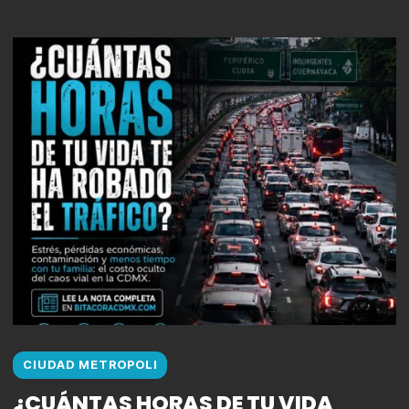
CIUDAD METROPOLI
¿CUÁNTAS HORAS DE TU VIDA