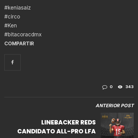
#keniasaiz
#circo
#Ken
#bitacoracdmx
COMPARTIR
0
343
ANTERIOR POST
LINEBACKER REDS
CANDIDATO ALL-PRO LFA