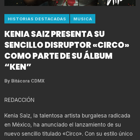
HISTORIAS DESTACADAS
MUSICA
KENIA SAIZ PRESENTA SU
SENCILLO DISRUPTOR «CIRCO»
COMO PARTE DE SU ÁLBUM
“KEN”
By
Bitácora CDMX
REDACCIÓN
Kenia Saiz, la talentosa artista burgalesa radicada
en México, ha anunciado el lanzamiento de su
nuevo sencillo titulado «Circo». Con su estilo único