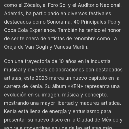
como el Zócalo, el Foro Sol y el Auditorio Nacional.
Además, ha participado en diversos festivales
destacados como Sonorama, 40 Principales Pop y
Coca Cola Experience. También ha tenido el honor
de ser telonera de artistas de renombre como La
Oreja de Van Gogh y Vanesa Martín.
Con una trayectoria de 10 años en la industria
musical y diversas colaboraciones con destacados
artistas, este 2023 marca un nuevo capítulo en la
carrera de Kenia. Su álbum «KEN» representa una
evolución en su imagen, música y concepto,
mostrando una mayor libertad y madurez artística.
Kenia está llena de energía y entusiasmo para
presentar su nuevo disco en la Ciudad de México y
aspira a convertirse en una de las artistas más