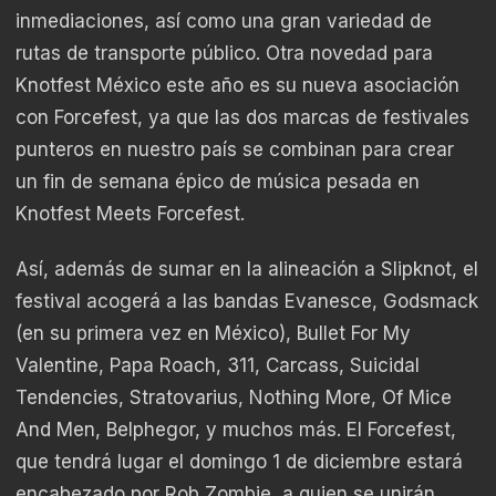
inmediaciones, así como una gran variedad de
rutas de transporte público. Otra novedad para
Knotfest México este año es su nueva asociación
con Forcefest, ya que las dos marcas de festivales
punteros en nuestro país se combinan para crear
un fin de semana épico de música pesada en
Knotfest Meets Forcefest.
Así, además de sumar en la alineación a Slipknot, el
festival acogerá a las bandas Evanesce, Godsmack
(en su primera vez en México), Bullet For My
Valentine, Papa Roach, 311, Carcass, Suicidal
Tendencies, Stratovarius, Nothing More, Of Mice
And Men, Belphegor, y muchos más. El Forcefest,
que tendrá lugar el domingo 1 de diciembre estará
encabezado por Rob Zombie, a quien se unirán