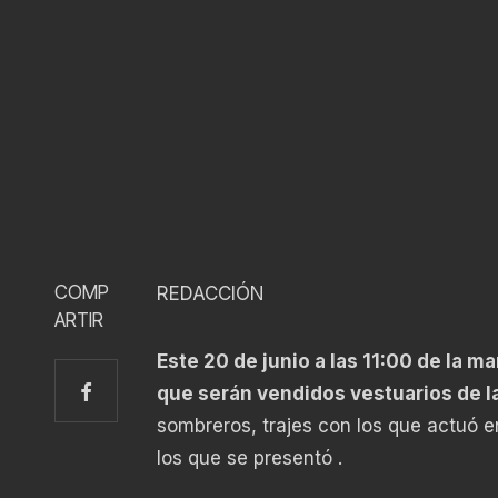
COMP
REDACCIÓN
ARTIR
Este 20 de junio a las 11:00 de la m
que serán vendidos vestuarios de l
sombreros, trajes con los que actuó e
los que se presentó .