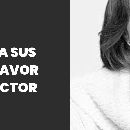
A
A SUS
FAVOR
ACTOR