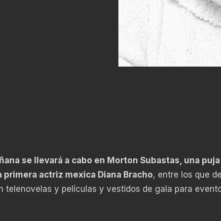
añana se llevará a cabo en Morton Subastas, una puja
a primera actriz mexica Diana Bracho
, entre los que d
n telenovelas y películas y vestidos de gala para event