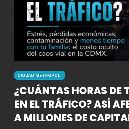
CIUDAD METROPOLI
¿CUÁNTAS HORAS DE T
EN EL TRÁFICO? ASÍ AF
A MILLONES DE CAPITA