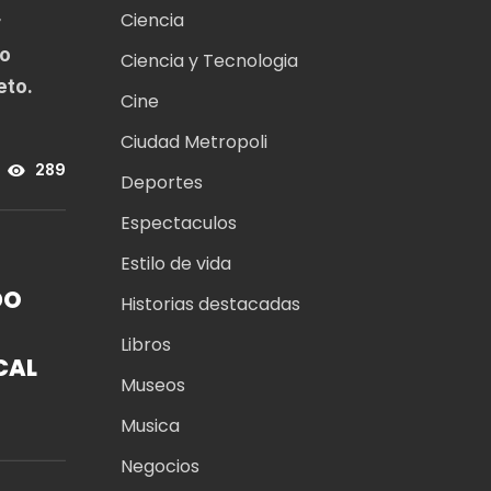
Ciencia
r
no
Ciencia y Tecnologia
eto.
Cine
Ciudad Metropoli
289
Deportes
Espectaculos
Estilo de vida
DO
Historias destacadas
Libros
CAL
Museos
Musica
A
Negocios