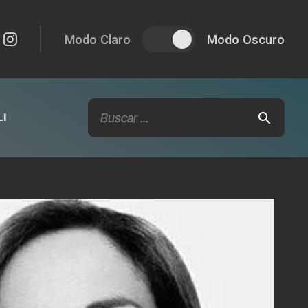
Modo Claro
Modo Oscuro
I