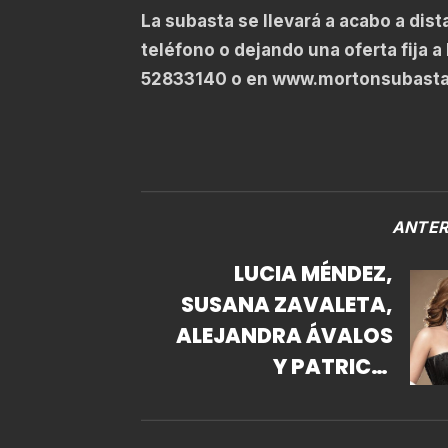
La subasta se llevará a acabo a dist
teléfono o dejando una oferta fija a
52833140 o en www.mortonsubastas
ANTER
LUCIA MÉNDEZ,
SUSANA ZAVALETA,
ALEJANDRA ÁVALOS
Y PATRICIA
MANTEROLA
ENCABEZAN LISTA DE