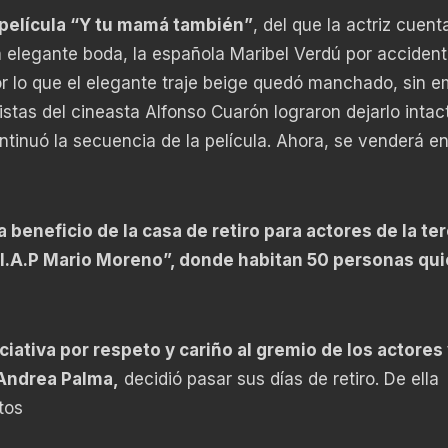
a película “Y tu mamá también”
, del que la actriz cuent
a elegante boda, la española Maribel Verdú por acciden
r lo que el elegante traje beige quedó manchado, sin 
stas del cineasta Alfonso Cuarón lograron dejarlo intac
tinuó la secuencia de la película. Ahora, se venderá e
beneficio de la casa de retiro para actores de la te
I.A.P Mario Moreno”, donde habitan 50 personas qu
ciativa por respeto y cariño al gremio de los actores 
 Andrea Palma,
decidió pasar sus días de retiro. De ella
tos