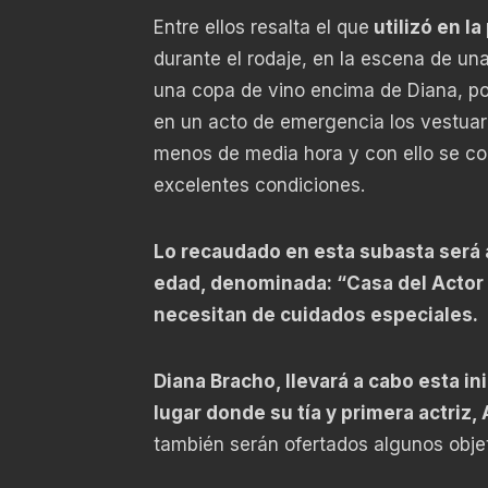
Entre ellos resalta el que
utilizó en l
durante el rodaje, en la escena de un
una copa de vino encima de Diana, po
en un acto de emergencia los vestuari
menos de media hora y con ello se con
excelentes condiciones.
Lo recaudado en esta subasta será a 
edad, denominada: “Casa del Actor 
necesitan de cuidados especiales.
Diana Bracho, llevará a cabo esta ini
lugar donde su tía y primera actriz,
también serán ofertados algunos obje