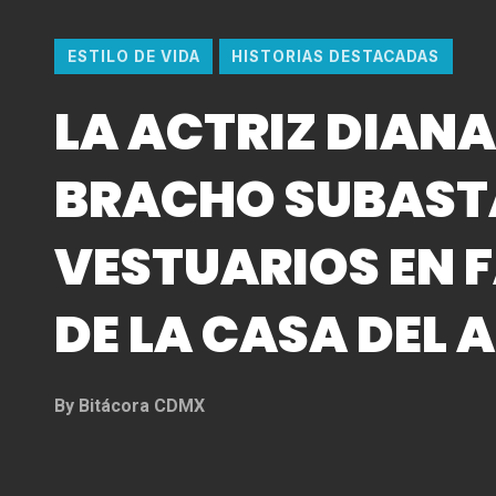
ESTILO DE VIDA
HISTORIAS DESTACADAS
LA ACTRIZ DIAN
BRACHO SUBAST
VESTUARIOS EN 
DE LA CASA DEL 
By
Bitácora CDMX