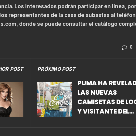
ancia. Los interesados podrán participar en línea, po
 los representantes de la casa de subastas al teléfo
.com, donde se puede consultar el catálogo compl
0
IOR POST
PRÓXIMO POST
PUMA HA REVELA
LAS NUEVAS
CAMISETAS DE LO
Y VISITANTE DEL
OLYMPIQUE DE
MARSELLA PARA L