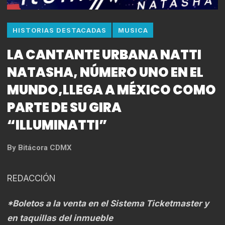
HISTORIAS DESTACADAS
MUSICA
LA CANTANTE URBANA NATTI
NATASHA, NÚMERO UNO EN EL
MUNDO,LLEGA A MÉXICO COMO
PARTE DE SU GIRA
“ILLUMINATTI”
By
Bitácora CDMX
REDACCIÓN
*Boletos a la venta en el Sistema Ticketmaster y
en taquillas del inmueble