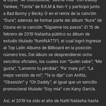
Yankee, “Tonta” de R.K.M & Ken-Y y participó junto
a Bad Bunny y Becky G en el remix de la canción
“Dura”, además de formar parte del álbum “Aura” de
Ozuna en la canción “Sígueme los pasos”. El 15 de
febrero de 2019 Natasha público su álbum de
estudio titulado “IlumiNATTI”i, el cual logró ingresar
al Top Latin Albums de Billboard en la posición
número tres. Del álbum se desprendieron ocho
sencillos oficiales, los cuales son “Quién sabe”, “Me
gusta”, “Lamento tu pérdida”, “Pa’ mala yo”, “La
mejor versión de mí”, “Te lo dije” con Anitta,
“Obsesión” y “Oh Daddy”, al igual que un sencillo
promocional titulado “Soy mía” con Kany García.
Así, el 2019 ha sido el año de Natti Natasha hasta