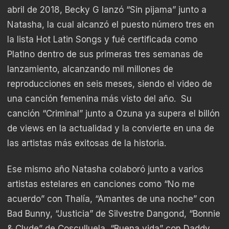
abril de 2018, Becky G lanzó “Sin pijama” junto a
Natasha, la cual alcanzó el puesto número tres en
la lista Hot Latin Songs y fué certificada como
Platino dentro de sus primeras tres semanas de
lanzamiento, alcanzando mil millones de
reproducciones en seis meses, siendo el video de
una canción femenina más visto del año. Su
canción “Criminal” junto a Ozuna ya supera el billón
de views en la actualidad y la convierte en una de
las artistas más exitosas de la historia.
Ese mismo año Natasha colaboró junto a varios
artistas estelares en canciones como “No me
acuerdo” con Thalía, “Amantes de una noche” con
Bad Bunny, “Justicia” de Silvestre Dangond, “Bonnie
& Clyde” de Cosculluela, “Buena vida” con Daddy