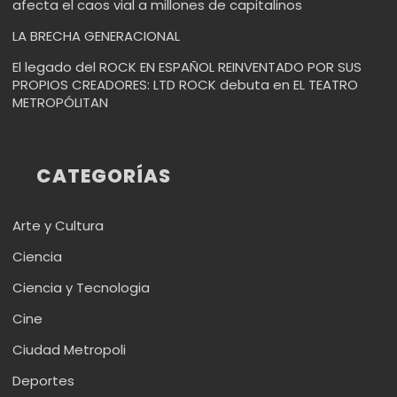
afecta el caos vial a millones de capitalinos
LA BRECHA GENERACIONAL
El legado del ROCK EN ESPAÑOL REINVENTADO POR SUS
PROPIOS CREADORES: LTD ROCK debuta en EL TEATRO
METROPÓLITAN
CATEGORÍAS
Arte y Cultura
Ciencia
Ciencia y Tecnologia
Cine
Ciudad Metropoli
Deportes