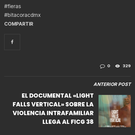
#fieras
#bitacoracdmx
COMPARTIR
0
329
ANTERIOR POST
EL DOCUMENTAL «LIGHT
FALLS VERTICAL» SOBRE LA
VIOLENCIA INTRAFAMILIAR
LLEGA AL FICG 38