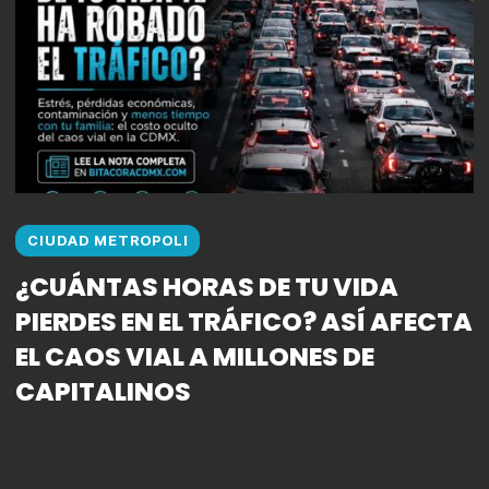
CIUDAD METROPOLI
¿CUÁNTAS HORAS DE TU VIDA
PIERDES EN EL TRÁFICO? ASÍ AFECTA
EL CAOS VIAL A MILLONES DE
CAPITALINOS