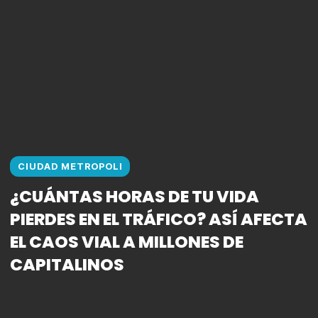
CIUDAD METROPOLI
¿CUÁNTAS HORAS DE TU VIDA
PIERDES EN EL TRÁFICO? ASÍ AFECTA
EL CAOS VIAL A MILLONES DE
CAPITALINOS