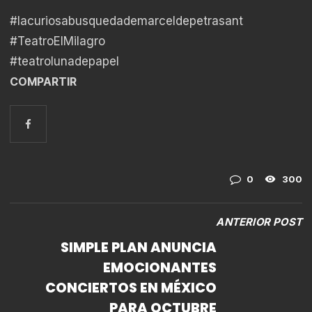
#lacuriosabusquedademarceldepetrasant
#TeatroElMilagro
#teatrolunadepapel
COMPARTIR
0
300
ANTERIOR POST
SIMPLE PLAN ANUNCIA
EMOCIONANTES
CONCIERTOS EN MÉXICO
PARA OCTUBRE