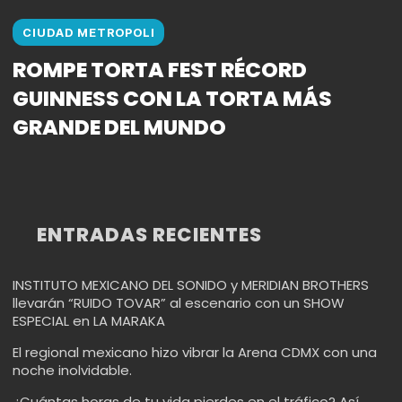
CIUDAD METROPOLI
ROMPE TORTA FEST RÉCORD
GUINNESS CON LA TORTA MÁS
GRANDE DEL MUNDO
ENTRADAS RECIENTES
INSTITUTO MEXICANO DEL SONIDO y MERIDIAN BROTHERS
llevarán “RUIDO TOVAR” al escenario con un SHOW
ESPECIAL en LA MARAKA
El regional mexicano hizo vibrar la Arena CDMX con una
noche inolvidable.
¿Cuántas horas de tu vida pierdes en el tráfico? Así