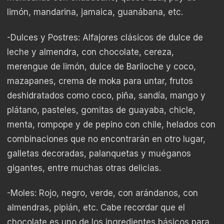
limón, mandarina, jamaica, guanábana, etc.
-Dulces y Postres: Alfajores clásicos de dulce de
leche y almendra, con chocolate, cereza,
merengue de limón, dulce de Bariloche y coco,
mazapanes, crema de moka para untar, frutos
deshidratados como coco, piña, sandía, mango y
plátano, pasteles, gomitas de guayaba, chicle,
menta, rompope y de pepino con chile, helados con
combinaciones que no encontrarán en otro lugar,
galletas decoradas, palanquetas y muéganos
gigantes, entre muchas otras delicias.
-Moles: Rojo, negro, verde, con arándanos, con
almendras, pipián, etc. Cabe recordar que el
chocolate es uno de los ingredientes básicos para