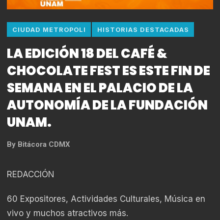
CIUDAD METROPOLI
HISTORIAS DESTACADAS
LA EDICIÓN 18 DEL CAFÉ &
CHOCOLATE FEST ES ESTE FIN DE
SEMANA EN EL PALACIO DE LA
AUTONOMÍA DE LA FUNDACIÓN
UNAM.
By
Bitácora CDMX
REDACCIÓN
60 Expositores, Actividades Culturales, Música en
vivo y muchos atractivos más.