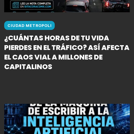
CIUDAD METROPOLI
¿CUÁNTAS HORAS DE TU VIDA
PIERDES EN EL TRÁFICO? ASÍ AFECTA
EL CAOS VIAL A MILLONES DE
CAPITALINOS