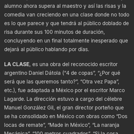
alumno ahora supera al maestro y así las risas y la
comedia van creciendo en una clase donde no todo
es lo que parece y que tendrá al público doblado de
risa durante sus 100 minutos de duración,
concluyendo en un final totalmente inesperado que
dejará al público hablando por días.
LA CLASE
, es una obra del reconocido escritor
argentino Daniel Dátola (
“
4 de copas”, “¿Por qué
será que las queremos tanto?”,
“
Otra vez Papa”,
etc.), fue adaptada a México por el escritor Marco
Lagarde. La dirección estuvo a cargo del célebre
Manuel González Gil, el gran director porteño que
se ha consolidado en México con obras como
“
Dos
locas de remate”,
“
Made in México”,
“
La naranja
Mecánica”,
“
100 metros cuadrados”,
“
Si la cosa