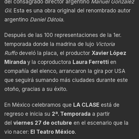
del consagrado director argentino
Manuel González
Gil
. Esta es una obra original del renombrado autor
argentino
Daniel Dátola
.
Después de las 100 representaciones de la 1er.
temporada donde la madrina de lujo
Victoria
Ruffo
develó la placa, el productor
Xavier López
Miranda
y
la coproductora
Laura Ferretti
en
compañía del elenco,
arrancaron la gira por USA
que seguirá sumando más ciudades durante este
otoño, gracias a su éxito.
En México celebramos que
LA CLASE
está de
regreso e inicia su
2ª. Temporada
a partir
del
viernes 27 de octubre
en el escenario que la
vio nacer:
El Teatro México
.