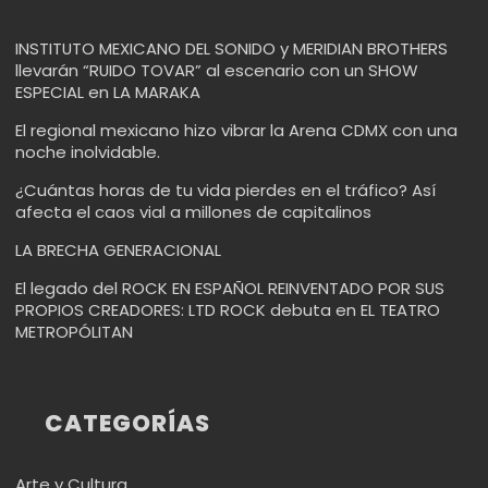
INSTITUTO MEXICANO DEL SONIDO y MERIDIAN BROTHERS
llevarán “RUIDO TOVAR” al escenario con un SHOW
ESPECIAL en LA MARAKA
El regional mexicano hizo vibrar la Arena CDMX con una
noche inolvidable.
¿Cuántas horas de tu vida pierdes en el tráfico? Así
afecta el caos vial a millones de capitalinos
LA BRECHA GENERACIONAL
El legado del ROCK EN ESPAÑOL REINVENTADO POR SUS
PROPIOS CREADORES: LTD ROCK debuta en EL TEATRO
METROPÓLITAN
CATEGORÍAS
Arte y Cultura