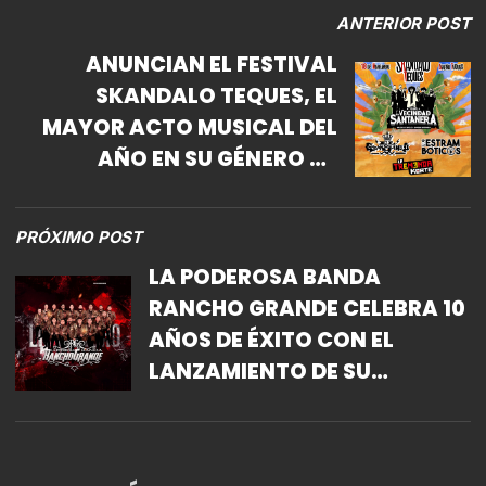
ANTERIOR POST
ANUNCIAN EL FESTIVAL
SKANDALO TEQUES, EL
MAYOR ACTO MUSICAL DEL
AÑO EN SU GÉNERO EN
MORELOS
PRÓXIMO POST
LA PODEROSA BANDA
RANCHO GRANDE CELEBRA 10
AÑOS DE ÉXITO CON EL
LANZAMIENTO DE SU
OCTAVO ÁLBUM «SE ME
OLVIDÓ»