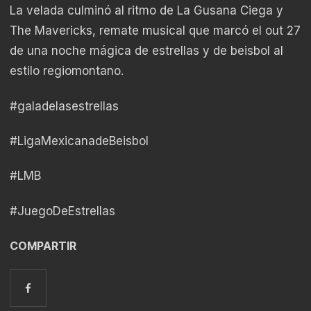
La velada culminó al ritmo de La Gusana Ciega y
The Mavericks, remate musical que marcó el out 27
de una noche mágica de estrellas y de beisbol al
estilo regiomontano.
#galadelasestrellas
#LigaMexicanadeBeisbol
#LMB
#JuegoDeEstrellas
COMPARTIR