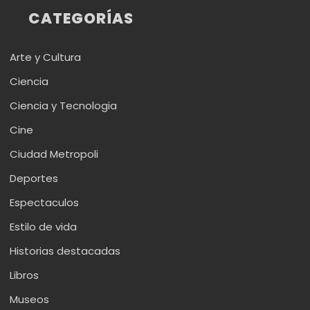
CATEGORÍAS
Arte y Cultura
Ciencia
Ciencia y Tecnologia
Cine
Ciudad Metropoli
Deportes
Espectaculos
Estilo de vida
Historias destacadas
Libros
Museos