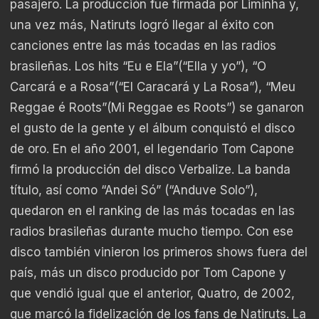
pasajero. La producción fue firmada por Liminha y,
una vez más, Natiruts logró llegar al éxito con
canciones entre las más tocadas en las radios
brasileñas. Los hits “Eu e Ela”(“Ella y yo”), “O
Carcará e a Rosa”(“El Caracará y La Rosa”), “Meu
Reggae é Roots”(Mi Reggae es Roots”) se ganaron
el gusto de la gente y el álbum conquistó el disco
de oro. En el año 2001, el legendario Tom Capone
firmó la producción del disco Verbalize. La banda
título, así como “Andei Só” (“Anduve Solo”),
quedaron en el ranking de las más tocadas en las
radios brasileñas durante mucho tiempo. Con ese
disco también vinieron los primeros shows fuera del
país, más un disco producido por Tom Capone y
que vendió igual que el anterior, Quatro, de 2002,
que marcó la fidelización de los fans de Natiruts. La