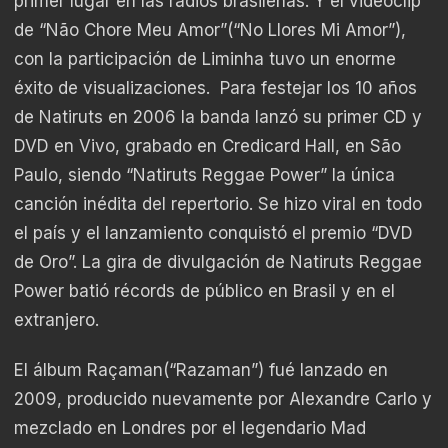
primer lugar en las radios brasileñas. Y el videoclip
de “Não Chore Meu Amor”(“No Llores Mi Amor”),
con la participación de Liminha tuvo un enorme
éxito de visualizaciones. Para festejar los 10 años
de Natiruts en 2006 la banda lanzó su primer CD y
DVD en Vivo, grabado en Credicard Hall, en São
Paulo, siendo “Natiruts Reggae Power” la única
canción inédita del repertorio. Se hizo viral en todo
el país y el lanzamiento conquistó el premio “DVD
de Oro”. La gira de divulgación de Natiruts Reggae
Power batió récords de público en Brasil y en el
extranjero.
El álbum Raçaman(“Razaman”) fué lanzado en
2009, producido nuevamente por Alexandre Carlo y
mezclado en Londres por el legendario Mad