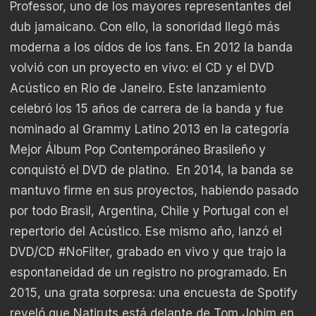
Professor, uno de los mayores representantes del
dub jamaicano. Con ello, la sonoridad llegó más
moderna a los oídos de los fans. En 2012 la banda
volvió con un proyecto en vivo: el CD y el DVD
Acústico en Rio de Janeiro. Este lanzamiento
celebró los 15 años de carrera de la banda y fue
nominado al Grammy Latino 2013 en la categoría
Mejor Álbum Pop Contemporáneo Brasileño y
conquistó el DVD de platino. En 2014, la banda se
mantuvo firme en sus proyectos, habiendo pasado
por todo Brasil, Argentina, Chile y Portugal con el
repertorio del Acústico. Ese mismo año, lanzó el
DVD/CD #NoFilter, grabado en vivo y que trajo la
espontaneidad de un registro no programado. En
2015, una grata sorpresa: una encuesta de Spotify
reveló que Natiruts está delante de Tom Jobim en