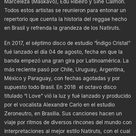
Marceleza (Maskavo), Edu Ribeiro y Sine Calmon.
Todos estos artistas se reunieron para entonar un
repertorio que cuenta la historia del reggae hecho
en Brasil y refrenda la grandeza de los Natiruts.
En 2017, el séptimo disco de estudio “Índigo Cristal”
fué lanzado el día 04 de agosto, fecha en que la
banda empezó una gran gira por Latinoamérica. La
más reciente pasó por Chile, Uruguay, Argentina,
México y Paraguay, con fechas agotadas y por
supuesto todo Brasil. En 2018 el octavo disco
titulado “I Love” vió la luz y fué lanzado y producido
por el vocalista Alexandre Carlo en el estudio
Zeroneutro, en Brasilia. Sus canciones hacen un
viaje por ritmos de diversos rincones del mundo con
interpretaciones al mejor estilo Natiruts, con el cual