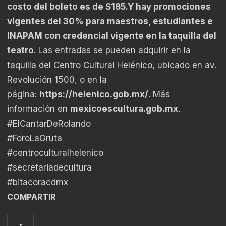
costo del boleto es de $185.Y hay promociones
vigentes del 30% para maestros, estudiantes e
INAPAM con credencial vigente en la taquilla del
teatro
. Las entradas se pueden adquirir en la
taquilla del Centro Cultural Helénico, ubicado en av.
Revolución 1500, o en la
página:
https://helenico.gob.mx/
. Más
información en
mexicoescultura.gob.mx
.
#ElCantarDeRolando
#ForoLaGruta
#centroculturalhelenico
#secretariadecultura
#bitacoracdmx
COMPARTIR