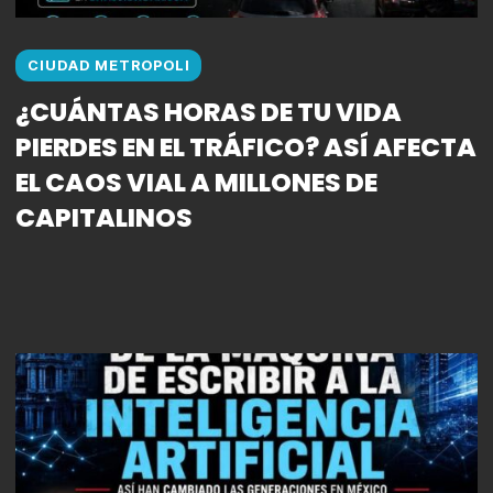
CIUDAD METROPOLI
¿CUÁNTAS HORAS DE TU VIDA
PIERDES EN EL TRÁFICO? ASÍ AFECTA
EL CAOS VIAL A MILLONES DE
CAPITALINOS