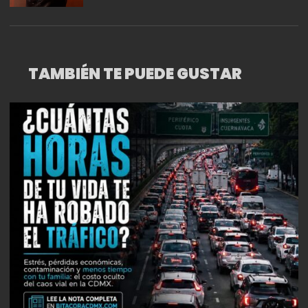
TAMBIÉN TE PUEDE GUSTAR