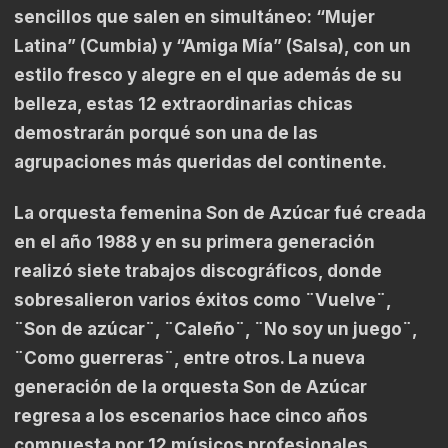
sencillos que salen en simultáneo: “Mujer
Latina” (Cumbia) y “Amiga Mía” (Salsa), con un
estilo fresco y alegre en el que además de su
belleza, estas 12 extraordinarias chicas
demostrarán porqué son una de las
agrupaciones más queridas del continente.
La orquesta femenina Son de Azúcar fué creada
en el año 1988 y en su primera generación
realizó siete trabajos discográficos, donde
sobresalieron varios éxitos como ¨Vuelve¨,
¨Son de azúcar¨, ¨Caleño¨, ¨No soy un juego¨,
¨Como guerreras¨, entre otros. La nueva
generación de la orquesta Son de Azúcar
regresa a los escenarios hace cinco años
compuesta por 12 músicos profesionales