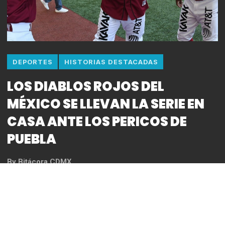
DEPORTES
HISTORIAS DESTACADAS
LOS DIABLOS ROJOS DEL
MÉXICO SE LLEVAN LA SERIE EN
CASA ANTE LOS PERICOS DE
PUEBLA
By
Bitácora CDMX
Juan Carlos ‘Haper’ Gamboa pegó un jonrón de dos
carreras en la parte baja de la novena entrada para