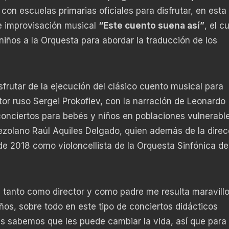
 con escuelas primarias oficiales para disfrutar, en esta
de improvisación musical
“Este cuento suena así”
, el c
niños a la Orquesta para abordar la traducción de los
sfrutar de la ejecución del clásico cuento musical para
tor ruso Sergei Prokofiev, con la narración de Leonardo
 conciertos para bebés y niños en poblaciones vulnerable
ezolano Raúl Aquiles Delgado, quien además de la direc
 2018 como violoncellista de la Orquesta Sinfónica de
s tanto como director y como padre me resulta maravill
ños, sobre todo en este tipo de conciertos didácticos
es sabemos que les puede cambiar la vida, así que para