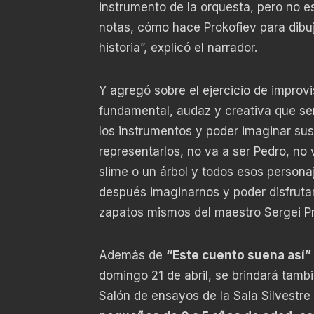
instrumento de la orquesta, pero no e
notas, cómo hace Prokofiev para dibuj
historia”, explicó el narrador.
Y agregó sobre el ejercicio de improv
fundamental, audaz y creativa que serí
los instrumentos y poder imaginar sus
representarlos, no va a ser Pedro, no v
slime o un árbol y todos esos personaj
después imaginarnos y poder disfrutar 
zapatos mismos del maestro Sergei Pr
Además de
“Este cuento suena así”
domingo 21 de abril, se brindará tambi
Salón de ensayos de la Sala Silvestre