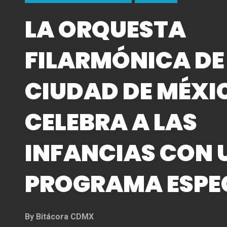
LA ORQUESTA
FILARMÓNICA DE
CIUDAD DE MÉXI
CELEBRA A LAS
INFANCIAS CON 
PROGRAMA ESPE
By
Bitácora CDMX