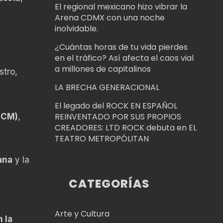
El regional mexicano hizo vibrar la
Arena CDMX con una noche
inolvidable.
¿Cuántas horas de tu vida pierdes
en el tráfico? Así afecta el caos vial
a millones de capitalinos
stro,
LA BRECHA GENERACIONAL
El legado del ROCK EN ESPAÑOL
REINVENTADO POR SUS PROPIOS
FCM)
,
CREADORES: LTD ROCK debuta en EL
TEATRO METROPÓLITAN
ana
y la
CATEGORÍAS
Arte y Cultura
 la