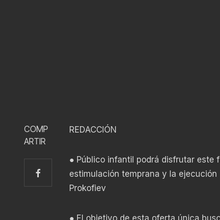
COMP
REDACCIÓN
ARTIR
● Público infantil podrá disfrutar est
estimulación temprana y la ejecución 
Prokofiev
● El objetivo de esta oferta única bus