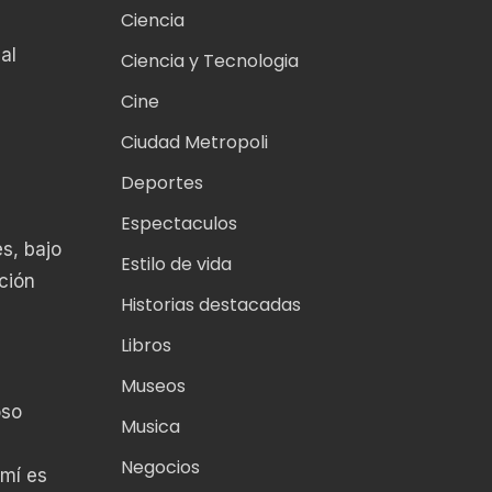
Ciencia
ual
Ciencia y Tecnologia
Cine
Ciudad Metropoli
Deportes
Espectaculos
s, bajo
Estilo de vida
ción
Historias destacadas
Libros
Museos
oso
Musica
Negocios
 mí es