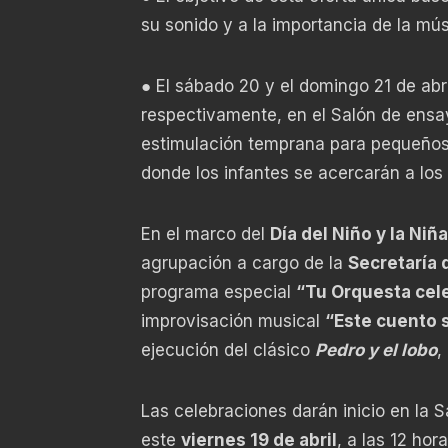
su sonido y a la importancia de la mú
● El sábado 20 y el domingo 21 de abril
respectivamente, en el Salón de ensay
estimulación temprana para pequeños 
donde los infantes se acercarán a los
En el marco del
Día del Niño y la Niña
agrupación a cargo de la
Secretaría 
programa especial
“Tu Orquesta cele
improvisación musical
“Este cuento 
ejecución del clásico
Pedro y el lobo
,
Las celebraciones darán inicio en la Sa
este
viernes 19 de abril
, a las 12 ho