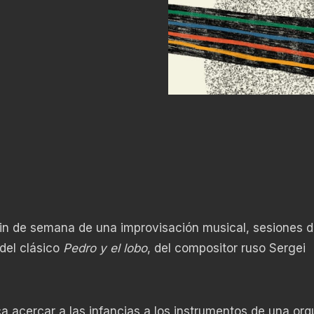
e fin de semana de una improvisación musical, sesiones 
del clásico
Pedro y el lobo
, del compositor ruso Sergei
ca acercar a las infancias a los instrumentos de una orq