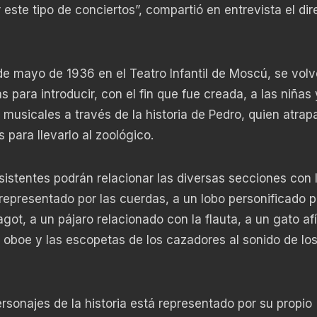
 este tipo de conciertos”, compartió en entrevista el dir
 de mayo de 1936 en el Teatro Infantil de Moscú, se volv
 para introducir, con el fin que fue creada, a las niñas 
musicales a través de la historia de Pedro, quien atrap
 para llevarlo al zoológico.
asistentes podrán relacionar las diversas secciones con 
epresentado por las cuerdas, a un lobo personificado p
got, a un pájaro relacionado con la flauta, a un gato afí
l oboe y las escopetas de los cazadores al sonido de lo
sonajes de la historia está representado por su propio