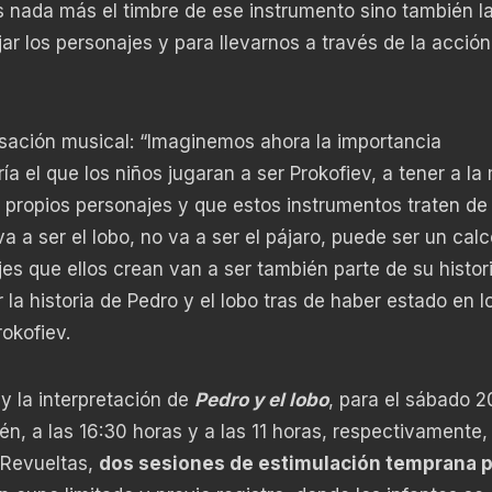
s nada más el timbre de ese instrumento sino también l
ar los personajes y para llevarnos a través de la acció
isación musical: “Imaginemos ahora la importancia
a el que los niños jugaran a ser Prokofiev, a tener a l
 propios personajes y que estos instrumentos traten de
a a ser el lobo, no va a ser el pájaro, puede ser un calc
es que ellos crean van a ser también parte de su histor
la historia de Pedro y el lobo tras de haber estado en l
okofiev.
y la interpretación de
Pedro y el lobo
, para el sábado 2
én, a las 16:30 horas y a las 11 horas, respectivamente, 
 Revueltas,
dos sesiones de estimulación temprana 