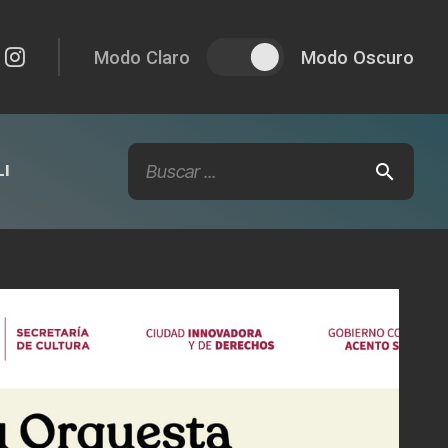
Modo Claro
Modo Oscuro
I