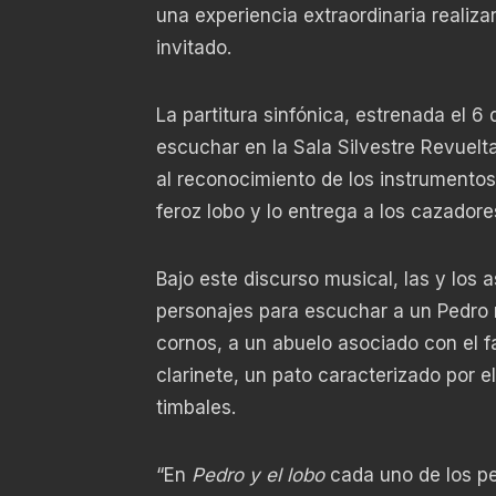
una experiencia extraordinaria realizar
invitado.
La partitura sinfónica, estrenada el 6
escuchar en la Sala Silvestre Revueltas
al reconocimiento de los instrumentos 
feroz lobo y lo entrega a los cazadores
Bajo este discurso musical, las y los 
personajes para escuchar a un Pedro r
cornos, a un abuelo asociado con el fa
clarinete, un pato caracterizado por e
timbales.
“En
Pedro y el lobo
cada uno de los per