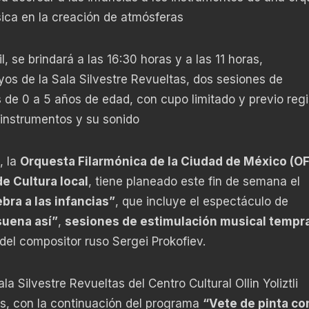
sica en la creación de atmósferas
, se brindará a las 16:30 horas y a las 11 horas,
os de la Sala Silvestre Revueltas, dos sesiones de
de 0 a 5 años de edad, con cupo limitado y previo regi
 instrumentos y su sonido
, la
Orquesta Filarmónica de la Ciudad de México (O
de Cultura local
, tiene planeado este fin de semana el
bra a las infancias”
, que incluye el espectáculo de
suena así”
,
sesiones de estimulación musical tempr
 del compositor ruso Sergei Prokofiev.
la Silvestre Revueltas del Centro Cultural Ollin Yoliztli
ras, con la continuación del programa
“Vete de pinta con