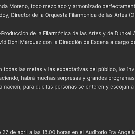
anda Moreno, todo mezclado y armonizado perfectament
y, Director de la Orquesta Filarmónica de las Artes (O
-Producción de la Filarmónica de las Artes y de Dunkel A
id Dohi Márquez con la Dirección de Escena a cargo 
todas las metas y las expectativas del público, los in
haciendo, habrá muchas sorpresas y grandes programas
ramación, para que las personas se enteren y escojan a
 27 de abril a las 18:00 horas en el Auditorio Fra Angéli