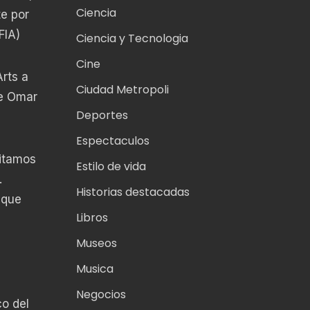
Ciencia
e por
FIA)
Ciencia y Tecnologia
Cine
rts a
Ciudad Metropoli
de Omar
Deportes
Espectaculos
vitamos
Estilo de vida
.
Historias destacadas
 que
Libros
Museos
Musica
Negocios
co del