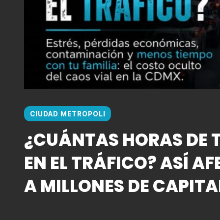
CIUDAD METROPOLI
¿CUÁNTAS HORAS DE T
EN EL TRÁFICO? ASÍ AF
A MILLONES DE CAPITA