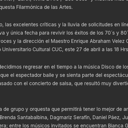
questa Filarmónica de las Artes.
 las excelentes críticas y la lluvia de solicitudes en lín
a y única fecha para revivir los éxitos de los 70´s y 80
 voces y la dirección el Maestro Enrique Abraham Velez
 Universitario Cultural CUC, este 27 de abril a las 18 Hrs
decidimos regresar en el tiempo a la música Disco de lo
que el espectador baile y se sienta parte del espectácu
sado con el concierto de salsa, que resultó muy diverti
a de grupo y orquesta que permitirá tener lo mejor de 
renda Santabalbina, Dagmariz Serafín, Daniel Páez, J
era; entre los músicos invitados se encuentran Bianca G