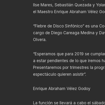
Ilse Mares, Sebastián Quezada y Yol
el Maestro Enrique Abraham Vélez Godo
“Fiebre de Disco Sinfónico” es una Co
cargo de Diego Careaga Medina y Dav
Olvera.
“Esperamos que para 2019 se cumplan 
a estar pendientes de lo que iremos 
Presentaremos por trimestres la prog
espectáculo quieren asistir”.
Enrique Abraham Vélez Godoy
La función se llevará a cabo el sábado