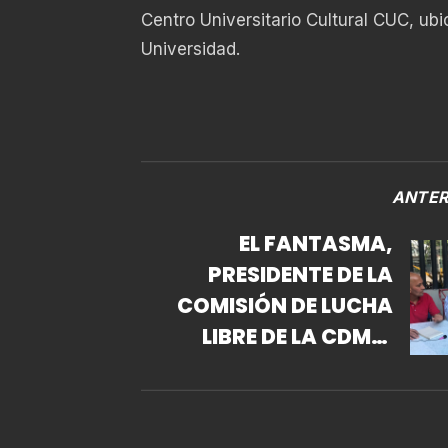
Centro Universitario Cultural CUC, ub
Universidad.
ANTER
EL FANTASMA,
PRESIDENTE DE LA
COMISIÓN DE LUCHA
LIBRE DE LA CDMX,
ACLARA SITUACIÓN
SOBRE DESALOJO DE
GIMNASIO