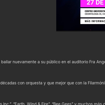
 bailar nuevamente a su público en el auditorio Fra Ang
décadas con orquesta y que mejor que con la Filarmón
 Inc.”, “Earth, Wind & Fire”, “Bee Gees” y muchos más 