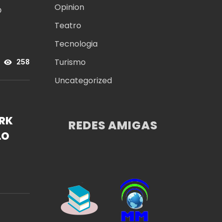
Opinion
o
Teatro
Tecnologia
Turismo
258
Uncategorized
RK
REDES AMIGAS
LO