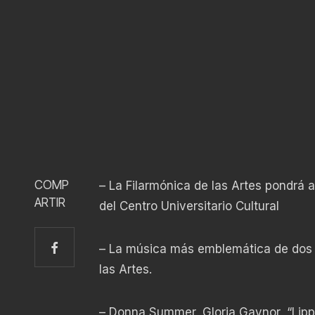
COMP
– La Filarmónica de las Artes pondrá a
ARTIR
del Centro Universitario Cultural
– La música más emblemática de dos 
las Artes.
– Donna Summer, Gloria Gaynor, “Lipps