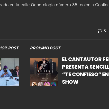
icado en la calle Odontología número 35, colonia Copilc
0
IOR POST
PRÓXIMO POST
EL CANTAUTOR FE
PRESENTA SENCIL
“TE CONFIESO” EN
SHOW