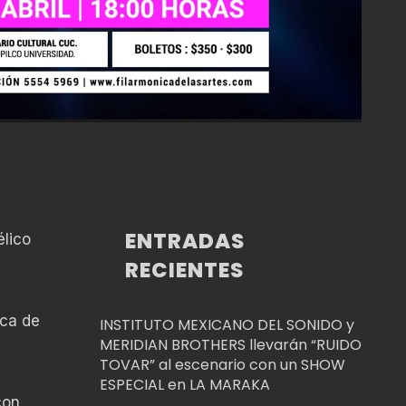
ENTRADAS
élico
RECIENTES
ica de
INSTITUTO MEXICANO DEL SONIDO y
MERIDIAN BROTHERS llevarán “RUIDO
TOVAR” al escenario con un SHOW
ESPECIAL en LA MARAKA
con