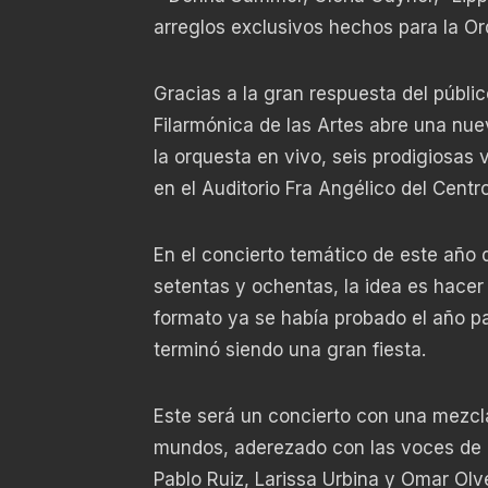
arreglos exclusivos hechos para la Or
Gracias a la gran respuesta del público,
Filarmónica de las Artes abre una nuev
la orquesta en vivo, seis prodigiosas
en el Auditorio Fra Angélico del Centro
En el concierto temático de este año 
setentas y ochentas, la idea es hacer 
formato ya se había probado el año pa
terminó siendo una gran fiesta.
Este será un concierto con una mezcl
mundos, aderezado con las voces de B
Pablo Ruiz, Larissa Urbina y Omar Olv