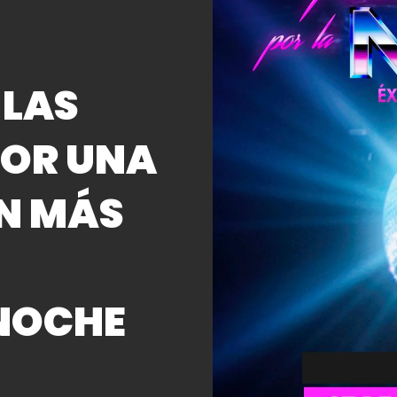
 LAS
POR UNA
N MÁS
NOCHE