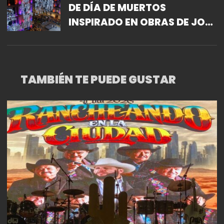
DE DÍA DE MUERTOS
INSPIRADO EN OBRAS DE JOSÉ
GUADALUPE POSADA;
“RECORDAMOS A LOS
MUERTOS Y CELEBRAMOS ASÍ
TAMBIÉN TE PUEDE GUSTAR
LA VIDA”