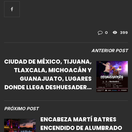
0
399
ANTERIOR POST
CIUDAD DE MÉXICO, TIJUANA,
TLAXCALA, MICHOACÁN Y
GUANAJUATO, LUGARES
DONDE LLEGA DESHUESADERO
SUITE, LA OBRA QUE MUESTRA
LA CRUELDAD EN MÉXICO
PRÓXIMO POST
ENCABEZA MARTÍ BATRES
ENCENDIDO DE ALUMBRADO