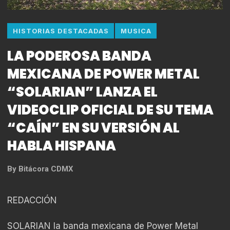
HISTORIAS DESTACADAS
MUSICA
LA PODEROSA BANDA
MEXICANA DE POWER METAL
“SOLARIAN” LANZA EL
VIDEOCLIP OFICIAL DE SU TEMA
“CAÍN” EN SU VERSIÓN AL
HABLA HISPANA
By
Bitácora CDMX
REDACCIÓN
SOLARIAN la banda mexicana de Power Metal