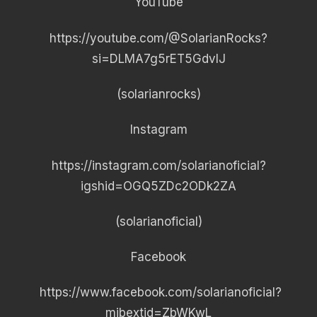
YouTube
https://youtube.com/@SolarianRocks?
si=DLMA7g5rET5GdvIJ
(solarianrocks)
Instagram
https://instagram.com/solarianoficial?
igshid=OGQ5ZDc2ODk2ZA
(solarianoficial)
Facebook
https://www.facebook.com/solarianoficial?
mibextid=ZbWKwL