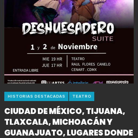
HISTORIAS DESTACADAS
TEATRO
CIUDAD DE MÉXICO, TIJUANA,
TLAXCALA, MICHOACÁN Y
GUANAJUATO, LUGARES DONDE