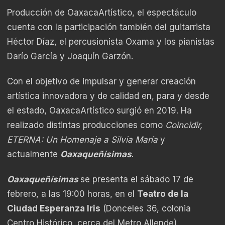
Producción de OaxacaArtístico, el espectáculo
cuenta con la participación también del guitarrista
Héctor Díaz, el percusionista Oxama y los pianistas
Darío García y Joaquín Garzón.
Con el objetivo de impulsar y generar creación
artística innovadora y de calidad en, para y desde
el estado, OaxacaArtístico surgió en 2019. Ha
realizado distintas producciones como
Coincidir,
ETERNA: Un Homenaje a Silvia María
y
actualmente
Oaxaqueñísimas
.
Oaxaqueñísimas
se presenta el sábado 17 de
febrero, a las 19:00 horas, en el
Teatro de la
Ciudad Esperanza Iris
(Donceles 36, colonia
Centro Histórico, cerca del Metro Allende).