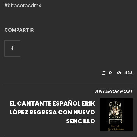
#bitacoracdmx
COMPARTIR
0
428
ANTERIOR POST
EL CANTANTE ESPAÑOL ERIK
LÓPEZ REGRESA CON NUEVO
SENCILLO