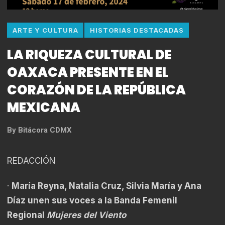
ARTE Y CULTURA
HISTORIAS DESTACADAS
LA RIQUEZA CULTURAL DE
OAXACA PRESENTE EN EL
CORAZÓN DE LA REPÚBLICA
MEXICANA
By
Bitácora CDMX
REDACCIÓN
·
María Reyna, Natalia Cruz, Silvia María y Ana
Díaz unen sus voces a la Banda Femenil
Regional
Mujeres del Viento