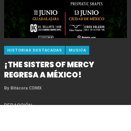
HISTORIAS DESTACADAS
MUSICA
¡THE SISTERS OF MERCY
REGRESA A MÉXICO!
By
Bitácora CDMX
REDACCIÓN
Domingo 11 de junio – C3 Stage – Guadalajara