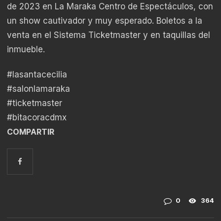
de 2023 en La Maraka Centro de Espectáculos, con
un show cautivador y muy esperado. Boletos a la
venta en el Sistema Ticketmaster y en taquillas del
inmueble.
#lasantacecilia
#salonlamaraka
#ticketmaster
#bitacoracdmx
COMPARTIR
0
364