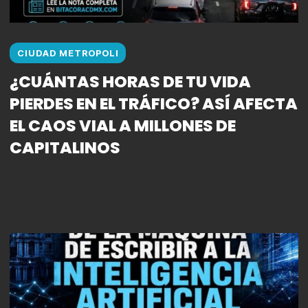
CIUDAD METROPOLI
¿CUÁNTAS HORAS DE TU VIDA
PIERDES EN EL TRÁFICO? ASÍ AFECTA
EL CAOS VIAL A MILLONES DE
CAPITALINOS