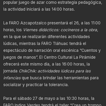
popular juego de azar como estrategia pedagógica,
la actividad iniciará a las 14:00 horas.
La FARO Azcapotzalco presentará el 26, a las 11:00
horas, los
Viernes didácticos: cocineros a la obra
,
en la que se realizarán diferentes actividades
lúdicas, mientras la FARO Tláhuac tendrá el
espectáculo de narración oral escénica “Cuentos y
juegos de manos”. El Centro Cultural La Pirámide
ofrecerá este mismo día, a las 16:00 horas, la
jornada
ChikChik: actividades lúdicas para las
infancias
que busca brindar las herramientas para
socializar y practicar la tolerancia.
Para el sábado 27 de mayo a las 10:30 horas, la
FARO Indios Verdes tendrá el taller “Crea un trompo