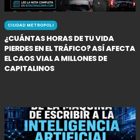
CIUDAD METROPOLI
¿CUÁNTAS HORAS DE TU VIDA
PIERDES EN EL TRÁFICO? ASÍ AFECTA
EL CAOS VIAL A MILLONES DE
CAPITALINOS