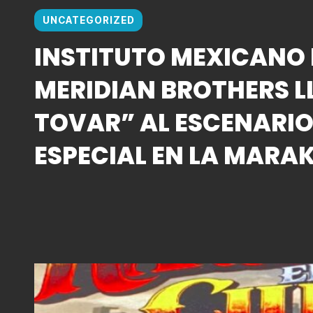
UNCATEGORIZED
INSTITUTO MEXICANO 
MERIDIAN BROTHERS L
TOVAR” AL ESCENARI
ESPECIAL EN LA MARA