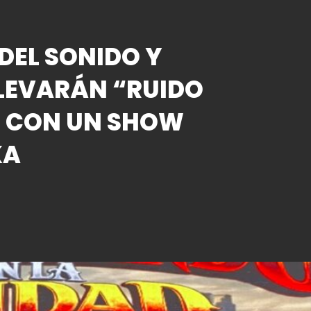
DEL SONIDO Y
LEVARÁN “RUIDO
O CON UN SHOW
KA