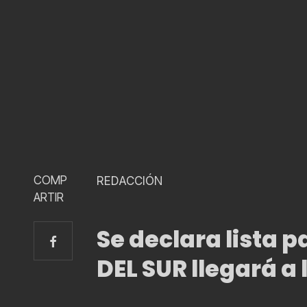
COMP
REDACCIÓN
ARTIR
Se declara lista p
DEL SUR llegará a