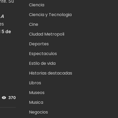
nte. Su
Ciencia
Ciencia y Tecnologia
LA
es
Cine
 5 de
Ciudad Metropoli
Deportes
Espectaculos
Estilo de vida
Historias destacadas
Libros
Museos
370
Musica
Negocios