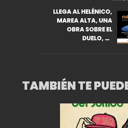
LLEGA AL HELÉNICO,
MAREA ALTA, UNA
OBRA SOBRE EL
DUELO, LA
SORORIDAD Y LA
VIDA
TAMBIÉN TE PUED