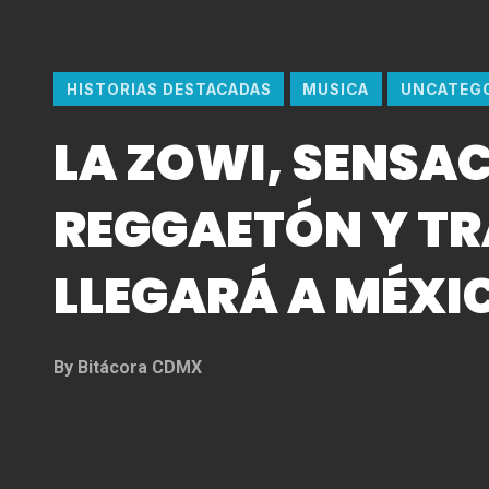
HISTORIAS DESTACADAS
MUSICA
UNCATEG
LA ZOWI, SENSAC
REGGAETÓN Y TR
LLEGARÁ A MÉXI
By
Bitácora CDMX