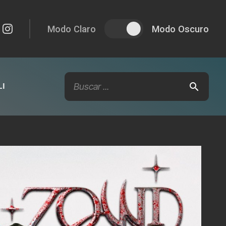
Modo Claro
Modo Oscuro
I