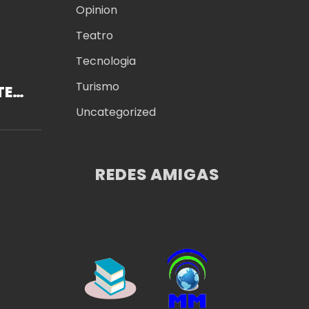
Opinion
Teatro
Tecnologia
Turismo
TE
STE
Uncategorized
ER
REDES AMIGAS
L