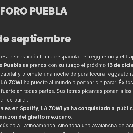
– FORO PUEBLA
 de septiembre
es la sensación franco-española del reggaetón y el tra
o Puebla
se prenda con su fuego el próximo
15 de dic
la capital y promete una noche de pura locura reggaetone
,
LA ZOWI
ha puesto al mundo a perrear sin parar. Éxito
fuerte en todas partes. Sus letras picantes ponen a los
ar de bailar.
es en Spotify, LA ZOWI ya ha conquistado al públi
corazón del ghetto mexicano.
música a Latinoamérica, sino toda una avalancha de act