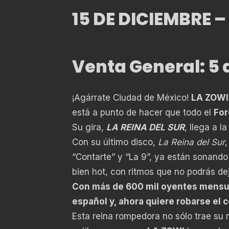
15 DE DICIEMBRE 
Venta General: 5
¡Agárrate Ciudad de México!
LA ZOWI
está a punto de hacer que todo el
For
Su gira,
LA REINA DEL SUR
, llega a 
Con su último disco,
La Reina del Sur
“Contarte” y “La 9”, ya están sonando 
bien hot, con ritmos que no podrás dej
Con más de 600 mil oyentes mensual
español y, ahora quiere robarse el 
Esta reina rompedora no sólo trae su 