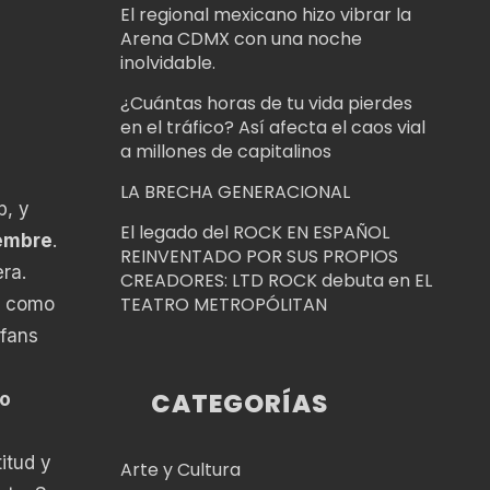
El regional mexicano hizo vibrar la
Arena CDMX con una noche
inolvidable.
¿Cuántas horas de tu vida pierdes
en el tráfico? Así afecta el caos vial
a millones de capitalinos
LA BRECHA GENERACIONAL
p, y
El legado del ROCK EN ESPAÑOL
iembre
.
REINVENTADO POR SUS PROPIOS
ra.
CREADORES: LTD ROCK debuta en EL
TEATRO METROPÓLITAN
s como
 fans
CATEGORÍAS
co
itud y
Arte y Cultura