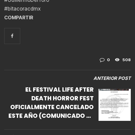
#GuillermoDelToro
#bitacoracdmx
COMPARTIR
0
508
ANTERIOR POST
EL FESTIVAL LIFE AFTER
DEATH HORROR FEST
OFICIALMENTE CANCELADO
ESTE AÑO (COMUNICADO DE
PRENSA)