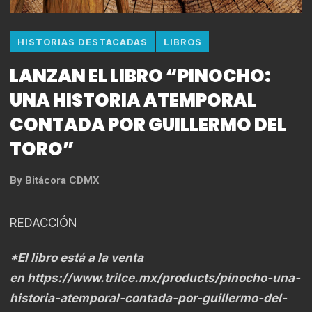
HISTORIAS DESTACADAS
LIBROS
LANZAN EL LIBRO “PINOCHO:
UNA HISTORIA ATEMPORAL
CONTADA POR GUILLERMO DEL
TORO”
By
Bitácora CDMX
REDACCIÓN
*El libro está a la venta
en
https://www.trilce.mx/products/pinocho-una-
historia-atemporal-contada-por-guillermo-del-