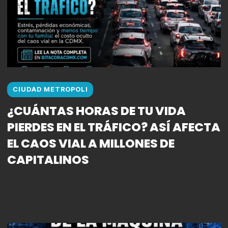
CIUDAD METROPOLI
¿CUÁNTAS HORAS DE TU VIDA
PIERDES EN EL TRÁFICO? ASÍ AFECTA
EL CAOS VIAL A MILLONES DE
CAPITALINOS