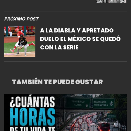
PUBLICACIÓN DE “CIEN AÑOS
DE SOLEDAD”
PRÓXIMO POST
A LA DIABLA Y APRETADO
DUELO EL MÉXICO SE QUEDÓ
CON LA SERIE
TAMBIÉN TE PUEDE GUSTAR