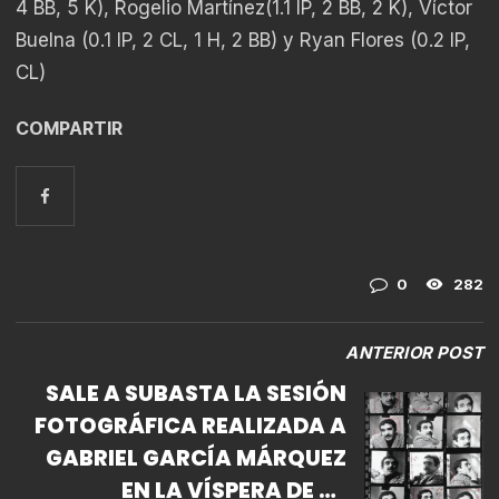
4 BB, 5 K), Rogelio Martínez(1.1 IP, 2 BB, 2 K), Víctor
Buelna (0.1 IP, 2 CL, 1 H, 2 BB) y Ryan Flores (0.2 IP,
CL)
COMPARTIR
0
282
ANTERIOR POST
SALE A SUBASTA LA SESIÓN
FOTOGRÁFICA REALIZADA A
GABRIEL GARCÍA MÁRQUEZ
EN LA VÍSPERA DE LA