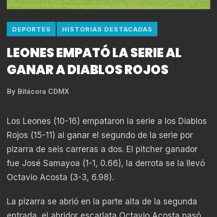
DEPORTES
HISTORIAS DESTACADAS
LEONES EMPATÓ LA SERIE AL
GANAR A DIABLOS ROJOS
By
Bitácora CDMX
Los Leones (10-16) empataron la serie a los Diablos
Rojos (15-11) al ganar el segundo de la serie por
pizarra de seis carreras a dos. El pitcher ganador
fue José Samayoa (1-1, 0.66), la derrota se la llevó
Octavio Acosta (3-3, 6.98).
La pizarra se abrió en la parte alta de la segunda
entrada, el abridor escarlata Octavio Acosta pasó