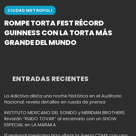
CIUDAD METROPOLI
ROMPE TORTA FEST RÉCORD
GUINNESS CON LA TORTA MÁS
GRANDE DEL MUNDO
ENTRADAS RECIENTES
La Adictiva alista una noche histórica en el Auditorio
Nacional; revela detalles en rueda de prensa
INSTITUTO MEXICANO DEL SONIDO y MERIDIAN BROTHERS
llevarán “RUIDO TOVAR” al escenario con un SHOW
ESPECIAL en LA MARAKA
El regional mexicano hizo vibrar la Arena CDMX con una