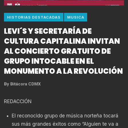
HISTORIAS DESTACADAS
MUSICA
LEVI´S Y SECRETARÍA DE
CULTURA CAPITALINA INVITAN
AL CONCIERTO GRATUITO DE
GRUPO INTOCABLE EN EL
MONUMENTO A LA REVOLUCIÓN
By
Bitácora CDMX
REDACCIÓN
El reconocido grupo de música norteña tocará
sus más grandes éxitos como “Alguien te va a