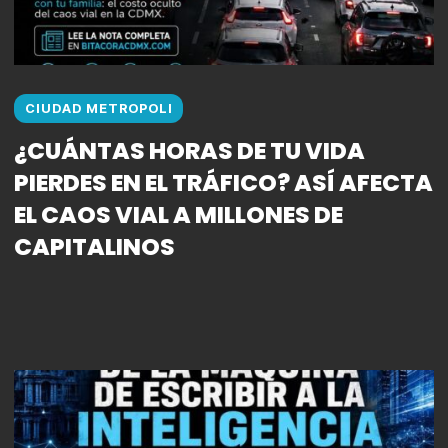
CIUDAD METROPOLI
¿CUÁNTAS HORAS DE TU VIDA
PIERDES EN EL TRÁFICO? ASÍ AFECTA
EL CAOS VIAL A MILLONES DE
CAPITALINOS