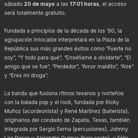
sábado
20 de mayo
a las
17:01 horas
, el acceso
será totalmente gratuito.
Fundada a principios de la década de los ‘90, la
agrupación Intocable interpretará en la Plaza de la
República sus más grandes éxitos como “Fuerte no
soy”, “Y todo para qué”, “Enséñame a olvidarte”, “El
amigo que se fue”, “Perdedor”, “Amor maldito”, “Aire”
y “Eres mi droga”.
La banda que fusiona ritmos texanos y norteños
con la balada pop y el rock, fundada por Ricky
Muñoz (acordeonista) y René Martínez (baterista),
originarios del condado de Zapata, Texas, también
integrada por Sergio Serna (percusiones), Johnny
Lee Rosas y Alejandro Gulmar (bajo sexto), y Félix