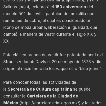
Salinas (bajo), celebrará el
150 aniversario
del
modelo 501 de Levi´s, pantalón de mezclilla con
remaches de cobre, el cual es considerado un
ícono de moda urbana, liberación e igualdad, que
cambió la manera de vestir durante el siglo XIX y
XX.
Esta clásica prenda de vestir fue patentada por Levi
Strauss y Jacob Davis el 20 de mayo de 1873 y dio
origen al nacimiento de los vaqueros o “blue jeans”.
Para conocer todas las actividades de
la
Secretaría de Cultura capitalina
se puede
consultar la
Cartelera de la Ciudad de
México
(
https://cartelera.cdmx.gob.mx/
) y las redes