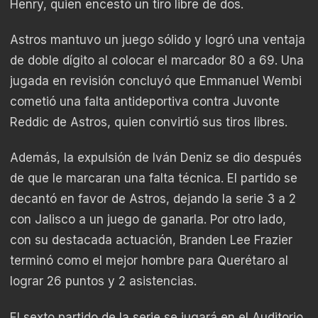
Henry, quien encestó un tiro libre de dos.
Astros mantuvo un juego sólido y logró una ventaja
de doble dígito al colocar el marcador 80 a 69. Una
jugada en revisión concluyó que Emmanuel Wembi
cometió una falta antideportiva contra Juvonte
Reddic de Astros, quien convirtió sus tiros libres.
Además, la expulsión de Iván Deniz se dio después
de que le marcaran una falta técnica. El partido se
decantó en favor de Astros, dejando la serie 3 a 2
con Jalisco a un juego de ganarla. Por otro lado,
con su destacada actuación, Branden Lee Frazier
terminó como el mejor hombre para Querétaro al
lograr 26 puntos y 2 asistencias.
El sexto partido de la serie se jugará en el Auditorio