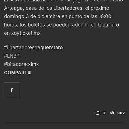
Arteaga, casa de los Libertadores, el próximo
domingo 3 de diciembre en punto de las 16:00
horas, los boletos se pueden adquirir en taquilla o
en xoyticket.mx
#libertadoresdequeretaro
#LNBP
#bitacoracdmx
COMPARTIR
0
387