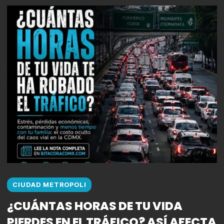
CIUDAD METROPOLI
¿CUÁNTAS HORAS DE TU VIDA
PIERDES EN EL TRÁFICO? ASÍ AFECTA