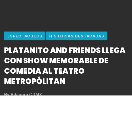
ESPECTACULOS
HISTORIAS DESTACADAS
PLATANITO AND FRIENDS LLEGA
CON SHOW MEMORABLE DE
COMEDIA AL TEATRO
METROPÓLITAN
By
Bitácora CDMX
REDACCIÓN
*Platanito se presenta con un show muy especial