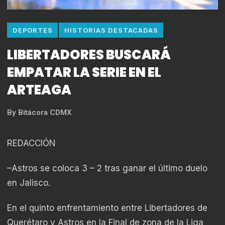
DEPORTES
HISTORIAS DESTACADAS
LIBERTADORES BUSCARÁ
EMPATAR LA SERIE EN EL
ARTEAGA
By
Bitácora CDMX
REDACCIÓN
–Astros se coloca 3 – 2 tras ganar el último duelo
en Jalisco.
En el quinto enfrentamiento entre Libertadores de
Querétaro y Astros en la Final de zona de la Liga