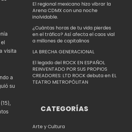
El regional mexicano hizo vibrar la
Arena CDMX con una noche
inolvidable.
¿Cuántas horas de tu vida pierdes
enía
en el tráfico? Así afecta el caos vial
a millones de capitalinos
 el
 visita
LA BRECHA GENERACIONAL
El legado del ROCK EN ESPAÑOL
REINVENTADO POR SUS PROPIOS
CREADORES: LTD ROCK debuta en EL
ando a
TEATRO METROPÓLITAN
guió su
(15),
CATEGORÍAS
ntos
Arte y Cultura