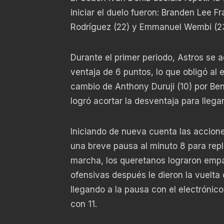
iniciar el duelo fueron: Branden Lee Fr
Rodríguez (22) y Emmanuel Wembi (23
Durante el primer periodo, Astros se a
ventaja de 6 puntos, lo que obligó al 
cambio de Anthony Duruji (10) por Benn
logró acortar la desventaja para llega
Iniciando de nueva cuenta las accione
una breve pausa al minuto 8 para repla
marcha, los queretanos lograron empat
ofensivas después le dieron la vuelta 
llegando a la pausa con el electrónic
con 11.