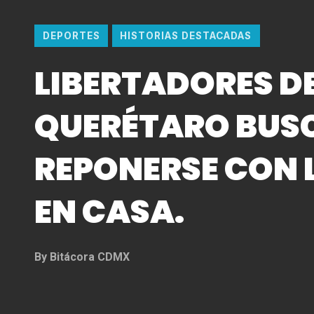
DEPORTES
HISTORIAS DESTACADAS
LIBERTADORES D
QUERÉTARO BUS
REPONERSE CON L
EN CASA.
By
Bitácora CDMX