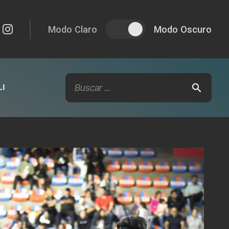
Modo Claro
Modo Oscuro
I