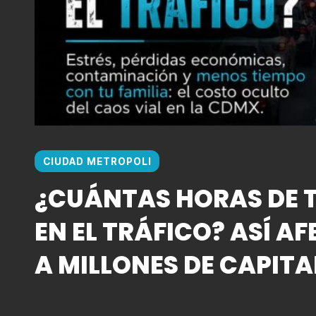
CIUDAD METROPOLI
¿CUÁNTAS HORAS DE T
EN EL TRÁFICO? ASÍ AF
A MILLONES DE CAPITA