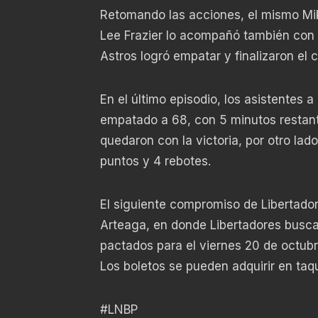
Retomando las acciones, el mismo Mike
Lee Frazier lo acompañó también con t
Astros logró empatar y finalizaron el 
En el último episodio, los asistentes a
empatado a 68, con 5 minutos restant
quedaron con la victoria, por otro la
puntos y 4 rebotes.
El siguiente compromiso de Libertador
Arteaga, en donde Libertadores buscar
pactados para el viernes 20 de octubre
Los boletos se pueden adquirir en taqu
#LNBP