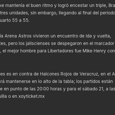
 mantenía el buen ritmo y logró encestar un triple, Br
res unidades, sin embargo, llegando al final del periodo
cuarto 55 a 55.
 la Arena Astros vivieron un encuentro de ida y vuelta,
es, pero los jaliscienses se despegaron en el marcador
do, el mejor hombre para Libertadores fue Mike Henry co
es es en contra de Halcones Rojos de Veracruz, en el A
á mantenerse en lo alto de la tabla; los partidos están
 en punto de las 20:00 horas y para el sábado 21, a las
illa o en xoyticket.mx