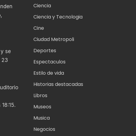
Ciencia
anden
,
Ciencia y Tecnologia
Cine
Ciudad Metropoli
Deportes
 y se
n 23
Espectaculos
Estilo de vida
Historias destacadas
uditorio
Libros
 18:15.
Museos
Musica
Negocios