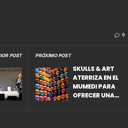
0
IOR POST
PRÓXIMO POST
SKULLS & ART
ATERRIZA EN EL
MUMEDI PARA
OFRECER UNA
EXCELENTE
EXHIBICIÓN DE
INTERVENCIÓN DE