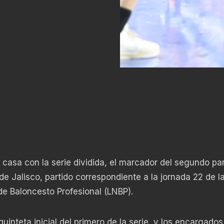
 casa con la serie dividida, el marcador del segundo par
de Jalisco, partido correspondiente a la jornada 22 de l
e Baloncesto Profesional (LNBP).
quinteta inicial del primero de la serie, y los encargados