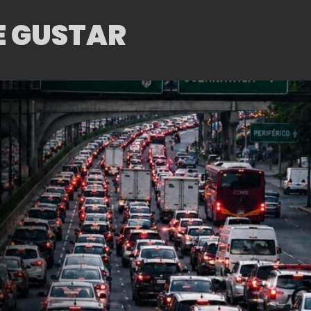
CRÁNEOS
E GUSTAR
MULTICOLOR