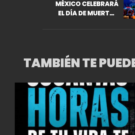
MÉXICO CELEBRARÁ
EL DÍA DE MUERTOS
CON EL CONCIERTO
“CAMINO AL
MICTLÁN”
TAMBIÉN TE PUED