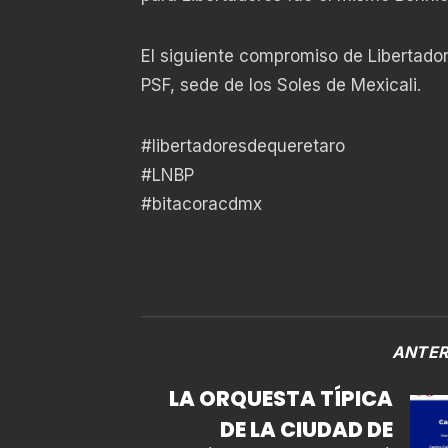
El siguiente compromiso de Libertador
PSF, sede de los Soles de Mexicali.
#libertadoresdequeretaro
#LNBP
#bitacoracdmx
ANTER
LA ORQUESTA TÍPICA
DE LA CIUDAD DE