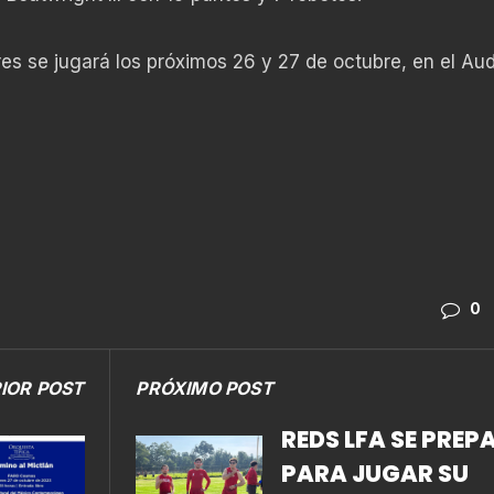
es se jugará los próximos 26 y 27 de octubre, en el Aud
0
IOR POST
PRÓXIMO POST
REDS LFA SE PREP
PARA JUGAR SU