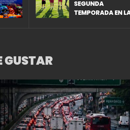
SEGUNDA
TEMPORADA EN L
LFA
E GUSTAR