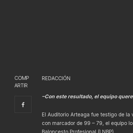
COMP
REDACCIÓN
ARTIR
–Con este resultado, el equipo queret
El Auditorio Arteaga fue testigo de la
con marcador de 99 – 79, el equipo l
Baloncesto Profesional (LNBP).