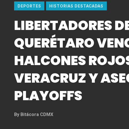
DEPORTES
HISTORIAS DESTACADAS
LIBERTADORES D
QUERÉTARO VENC
HALCONES ROJOS
VERACRUZ Y AS
PLAYOFFS
By
Bitácora CDMX