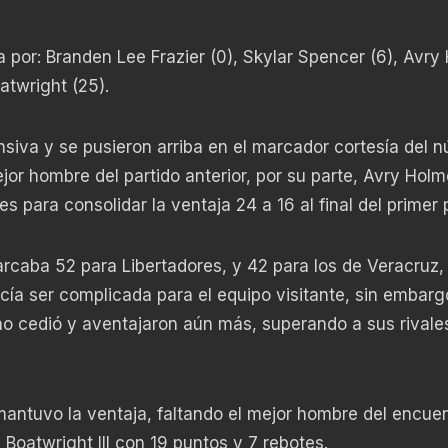
a por: Branden Lee Frazier (0), Skylar Spencer (6), Avry
atwright (25).
nsiva y se pusieron arriba en el marcador cortesía del 
jor hombre del partido anterior, por su parte, Avry Hol
es para consolidar la ventaja 24 a 16 al final del primer 
arcaba 52 para Libertadores, y 42 para los de Veracruz,
cía ser complicada para el equipo visitante, sin embarg
o cedió y aventajaron aún más, superando a sus rivale
s mantuvo la ventaja, faltando el mejor hombre del encue
Boatwright III con 19 puntos y 7 rebotes.