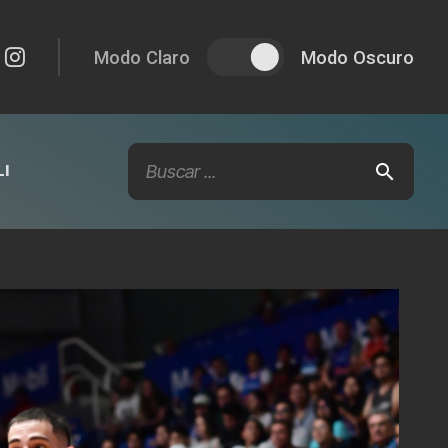
Modo Claro
Modo Oscuro
I