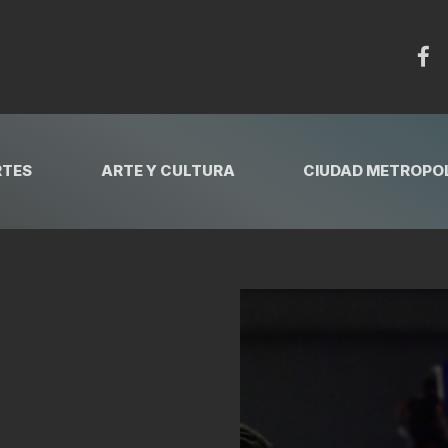
RTES
ARTE Y CULTURA
CIUDAD METROPOL