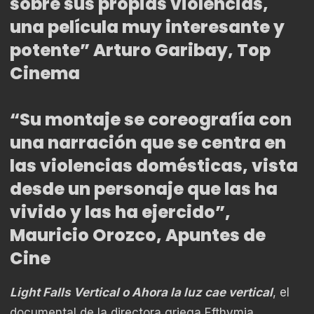
sobre sus propias violencias,
una película muy interesante y
potente” Arturo Garibay, Top
Cinema
“Su montaje se coreografía con
una narración que se centra en
las violencias domésticas, vista
desde un personaje que las ha
vivido y las ha ejercido”,
Mauricio Orozco, Apuntes de
Cine
Light Falls Vertical o Ahora la luz cae vertical
, el
documental de la directora griega Efthymia