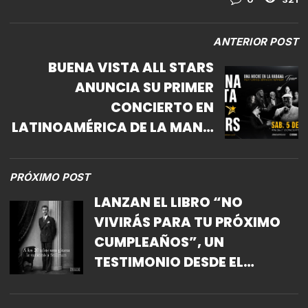
ANTERIOR POST
BUENA VISTA ALL STARS
ANUNCIA SU PRIMER
CONCIERTO EN
LATINOAMÉRICA DE LA MANO
DE SU GIRA UNA NOCHE EN LA
HABANA
PRÓXIMO POST
LANZAN EL LIBRO “NO
VIVIRÁS PARA TU PRÓXIMO
CUMPLEAÑOS”, UN
TESTIMONIO DESDE EL
HORROR