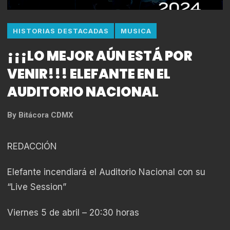
HISTORIAS DESTACADAS
MUSICA
¡¡¡LO MEJOR AÚN ESTÁ POR
VENIR!!! ELEFANTE EN EL
AUDITORIO NACIONAL
By
Bitácora CDMX
REDACCIÓN
Elefante incendiará el Auditorio Nacional con su
“Live Session”
Viernes 5 de abril – 20:30 horas