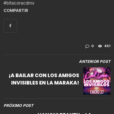
#bitacoracdmx
COMPARTIR
0
451
ANTERIOR POST
¡A BAILAR CON LOS AMIGOS
INVISIBLES EN LA MARAKA!
PRÓXIMO POST