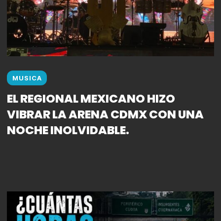
MUSICA
EL REGIONAL MEXICANO HIZO
VIBRAR LA ARENA CDMX CON UNA
NOCHE INOLVIDABLE.