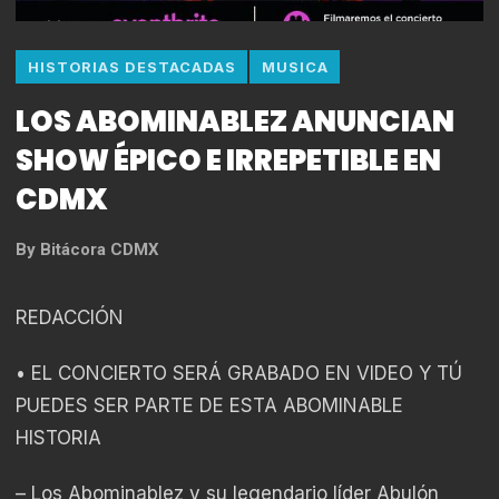
HISTORIAS DESTACADAS
MUSICA
LOS ABOMINABLEZ ANUNCIAN
SHOW ÉPICO E IRREPETIBLE EN
CDMX
By
Bitácora CDMX
REDACCIÓN
• EL CONCIERTO SERÁ GRABADO EN VIDEO Y TÚ
PUEDES SER PARTE DE ESTA ABOMINABLE
HISTORIA
– Los Abominablez y su legendario líder Abulón