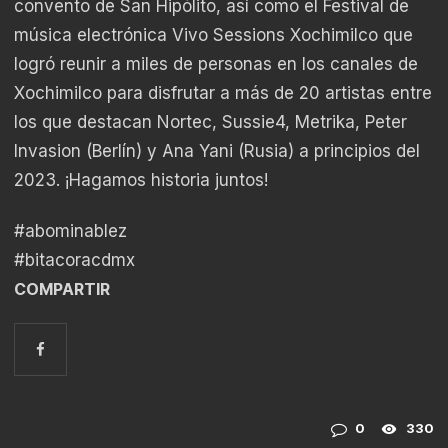
convento de San Hipólito, así como el Festival de
música electrónica Vivo Sessions Xochimilco que
logró reunir a miles de personas en los canales de
Xochimilco para disfrutar a más de 20 artistas entre
los que destacan Nortec, Sussie4, Metrika, Peter
Invasion (Berlín) y Ana Yani (Rusia) a principios del
2023. ¡Hagamos historia juntos!
#abominablez
#bitacoracdmx
COMPARTIR
0
330