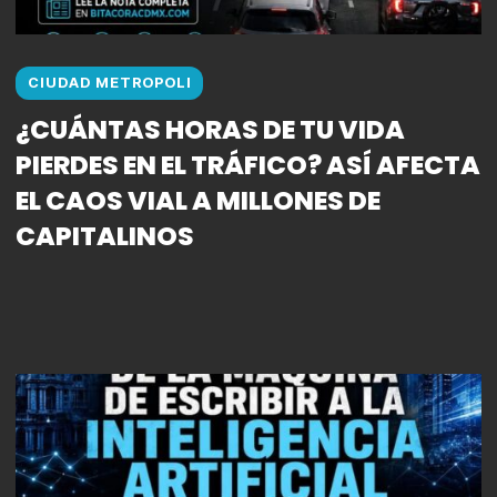
CIUDAD METROPOLI
¿CUÁNTAS HORAS DE TU VIDA
PIERDES EN EL TRÁFICO? ASÍ AFECTA
EL CAOS VIAL A MILLONES DE
CAPITALINOS