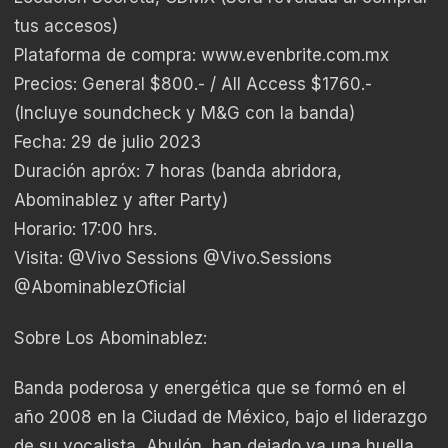
tus accesos)
Plataforma de compra: www.evenbrite.com.mx
Precios: General $800.- / All Access $1760.-
(Incluye soundcheck y M&G con la banda)
Fecha: 29 de julio 2023
Duración apróx: 7 horas (banda abridora,
Abominablez y after Party)
Horario: 17:00 hrs.
Visita: @Vivo Sessions @Vivo.Sessions
@AbominablezOficial
Sobre Los Abominablez:
Banda poderosa y energética que se formó en el
año 2008 en la Ciudad de México, bajo el liderazgo
de su vocalista, Abulón, han dejado ya una huella