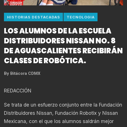
HISTORIAS DESTACADAS
TECNOLOGIA
LOS ALUMNOS DE LA ESCUELA
DISTRIBUIDORES NISSAN NO. 8
DE AGUASCALIENTES RECIBIRÁN
CLASES DE ROBÓTICA.
By
Bitácora CDMX
REDACCIÓN
Se trata de un esfuerzo conjunto entre la Fundación
Distribuidores Nissan, Fundación Robotix y Nissan
Mexicana, con el que los alumnos saldrán mejor