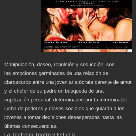
Manipulación, deseo, repulsión y seducción, son
las emociones germinadas de una relación de
claroscuros entre una joven aristócrata carente de amor
y el chófer de su padre en búsqueda de una
superación personal, determinados por la interminable
lucha de poderes y clases sociales que guiarán a los
jóvenes a tomar decisiones desesperadas hasta las
últimas consecuencias.
La Teatrería Teatro y Estudio