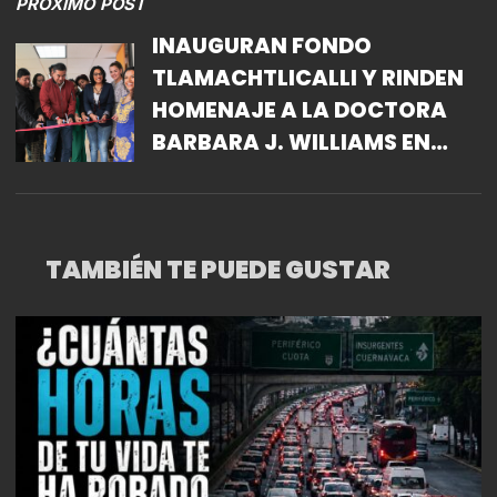
PRÓXIMO POST
INAUGURAN FONDO
TLAMACHTLICALLI Y RINDEN
HOMENAJE A LA DOCTORA
BARBARA J. WILLIAMS EN
TEXCOCO
TAMBIÉN TE PUEDE GUSTAR