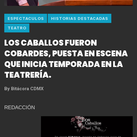
ESPECTACULOS
HISTORIAS DESTACADAS
TEATRO
LOS CABALLOS FUERON
COBARDES, PUESTA EN ESCENA
QUE INICIA TEMPORADA EN LA
TEATRERÍA.
By
Bitácora CDMX
REDACCIÓN