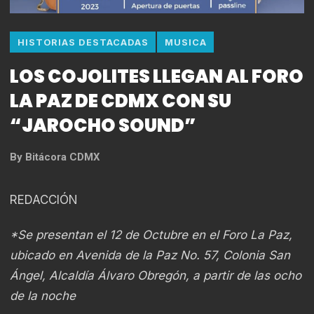
HISTORIAS DESTACADAS
MUSICA
LOS COJOLITES LLEGAN AL FORO
LA PAZ DE CDMX CON SU
“JAROCHO SOUND”
By
Bitácora CDMX
REDACCIÓN
*Se presentan el 12 de Octubre en el Foro La Paz,
ubicado en Avenida de la Paz No. 57, Colonia San
Ángel, Alcaldía Álvaro Obregón, a partir de las ocho
de la noche