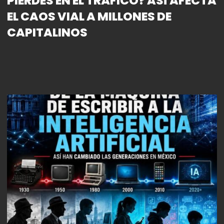
PIERDES EN EL TRÁFICO? ASÍ AFECTA
EL CAOS VIAL A MILLONES DE
CAPITALINOS