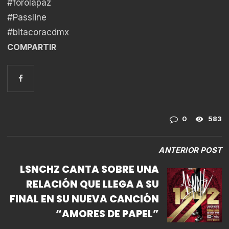
#forolapaz
#Passline
#bitacoracdmx
COMPARTIR
0
583
ANTERIOR POST
LSNCHZ CANTA SOBRE UNA
RELACIÓN QUE LLEGA A SU
FINAL EN SU NUEVA CANCIÓN
“AMORES DE PAPEL”