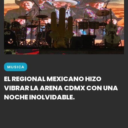
MUSICA
EL REGIONAL MEXICANO HIZO
VIBRAR LA ARENA CDMX CON UNA
NOCHE INOLVIDABLE.