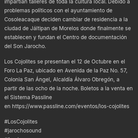
impartían talleres de toda la cultura local. Debido a
problemas políticos con el ayuntamiento de
Cosoleacaque deciden cambiar de residencia a la
ciudad de Jáltipan de Morelos donde finalmente se
establecen y fundan el Centro de documentación
del Son Jarocho.
Los Cojolites se presentan el 12 de Octubre en el
Foro La Paz, ubicado en Avenida de la Paz No. 57,
Colonia San Ángel, Alcaldía Álvaro Obregón, a
partir de las ocho de la noche. Boletos a la venta en
el Sistema Passline
en
https://www.passline.com/eventos/los-cojolites
#LosCojolites
#jarochosound