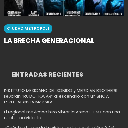
CIUDAD METROPOLI
LA BRECHA GENERACIONAL
ENTRADAS RECIENTES
INSTITUTO MEXICANO DEL SONIDO y MERIDIAN BROTHERS
llevarán “RUIDO TOVAR” al escenario con un SHOW
ESPECIAL en LA MARAKA
El regional mexicano hizo vibrar la Arena CDMX con una
noche inolvidable.
¿Cuántas horas de tu vida pierdes en el tráfico? Así