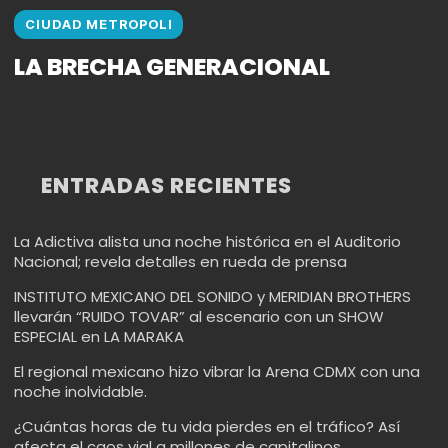
CIUDAD METROPOLI
LA BRECHA GENERACIONAL
ENTRADAS RECIENTES
La Adictiva alista una noche histórica en el Auditorio
Nacional; revela detalles en rueda de prensa
INSTITUTO MEXICANO DEL SONIDO y MERIDIAN BROTHERS
llevarán “RUIDO TOVAR” al escenario con un SHOW
ESPECIAL en LA MARAKA
El regional mexicano hizo vibrar la Arena CDMX con una
noche inolvidable.
¿Cuántas horas de tu vida pierdes en el tráfico? Así
afecta el caos vial a millones de capitalinos