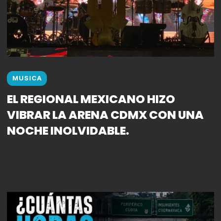
MUSICA
EL REGIONAL MEXICANO HIZO
VIBRAR LA ARENA CDMX CON UNA
NOCHE INOLVIDABLE.