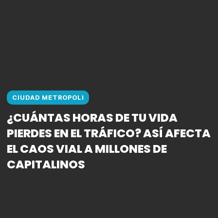
CIUDAD METROPOLI
¿CUÁNTAS HORAS DE TU VIDA
PIERDES EN EL TRÁFICO? ASÍ AFECTA
EL CAOS VIAL A MILLONES DE
CAPITALINOS