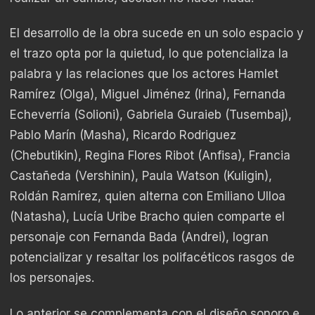
El desarrollo de la obra sucede en un solo espacio y
el trazo opta por la quietud, lo que potencializa la
palabra y las relaciones que los actores Hamlet
Ramírez (Olga), Miguel Jiménez (Irina), Fernanda
Echeverría (Solioni), Gabriela Guraieb (Tusembaj),
Pablo Marín (Masha), Ricardo Rodriguez
(Chebutikin), Regina Flores Ribot (Anfisa), Francia
Castañeda (Vershinin), Paula Watson (Kuligin),
Roldán Ramírez, quien alterna con Emiliano Ulloa
(Natasha), Lucía Uribe Bracho quien comparte el
personaje con Fernanda Bada (Andrei), logran
potencializar y resaltar los polifacéticos rasgos de
los personajes.
Lo anterior se complementa con el diseño sonoro e