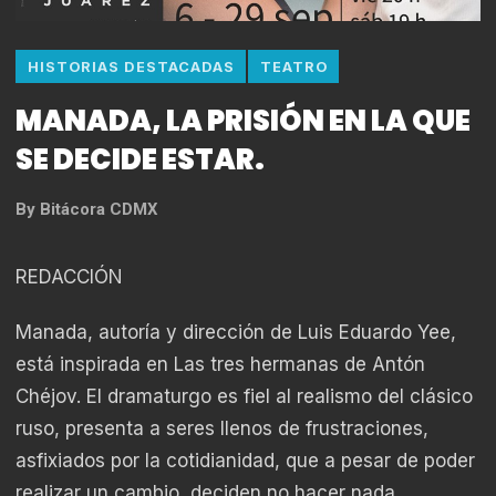
HISTORIAS DESTACADAS
TEATRO
MANADA, LA PRISIÓN EN LA QUE
SE DECIDE ESTAR.
By
Bitácora CDMX
REDACCIÓN
Manada, autoría y dirección de Luis Eduardo Yee,
está inspirada en Las tres hermanas de Antón
Chéjov. El dramaturgo es fiel al realismo del clásico
ruso, presenta a seres llenos de frustraciones,
asfixiados por la cotidianidad, que a pesar de poder
realizar un cambio, deciden no hacer nada.