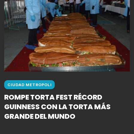
CIUDAD METROPOLI
ROMPE TORTA FEST RÉCORD
GUINNESS CON LA TORTA MÁS
GRANDE DEL MUNDO