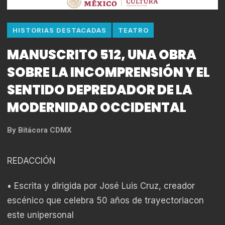
HISTORIAS DESTACADAS
TEATRO
MANUSCRITO 512, UNA OBRA
SOBRE LA INCOMPRENSIÓN Y EL
SENTIDO DEPREDADOR DE LA
MODERNIDAD OCCIDENTAL
By
Bitácora CDMX
REDACCIÓN
• Escrita y dirigida por José Luis Cruz, creador
escénico que celebra 50 años de trayectoriacon
este unipersonal