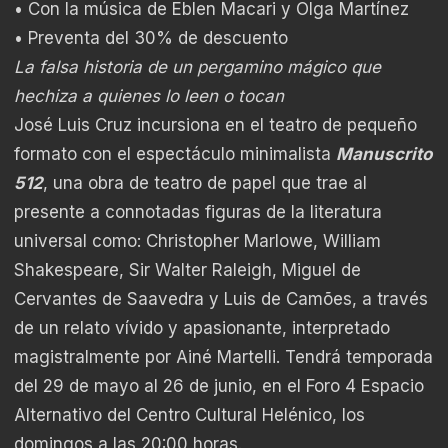
• Con la música de Eblen Macari y Olga Martínez
• Preventa del 30% de descuento
La falsa historia de un pergamino mágico
que
hechiza a quienes lo leen o tocan
José Luis Cruz incursiona en el teatro de pequeño
formato con el espectáculo minimalista
Manuscrito
512
, una obra de teatro de papel que trae al
presente a connotadas figuras de la literatura
universal como: Christopher Marlowe, William
Shakespeare, Sir Walter Raleigh, Miguel de
Cervantes de Saavedra y Luis de Camões, a través
de un relato vívido y apasionante, interpretado
magistralmente por Ainé Martelli. Tendrá temporada
del 29 de mayo al 26 de junio, en el Foro 4 Espacio
Alternativo del Centro Cultural Helénico, los
domingos a las 20:00 horas.