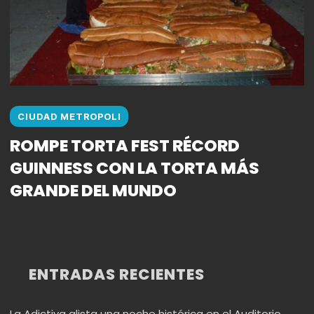
CIUDAD METROPOLI
ROMPE TORTA FEST RÉCORD
GUINNESS CON LA TORTA MÁS
GRANDE DEL MUNDO
ENTRADAS RECIENTES
La Adictiva alista una noche histórica en el Auditorio