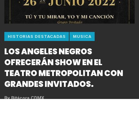
HISTORIAS DESTACADAS
MUSICA
LOS ANGELES NEGROS
OFRECERÁN SHOW EN EL
TEATRO METROPOLITAN CON
GRANDES INVITADOS.
By
Bitácora CDMX
REDACCIÓN
*Se presentarán el próximo Domingo 26 de Junio