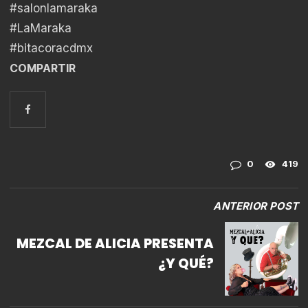
#salonlamaraka
#LaMaraka
#bitacoracdmx
COMPARTIR
0
419
ANTERIOR POST
MEZCAL DE ALICIA PRESENTA
¿Y QUÉ?