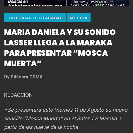
HISTORIAS DESTACADAS
MUSICA
MARIA DANIELA Y SU SONIDO
LASSER LLEGA A LA MARAKA
PARA PRESENTAR “MOSCA
MUERTA”
By
Bitácora CDMX
REDACCIÓN
*Se presentará este Viernes 11 de Agosto su nuevo
sencillo “Mosca Muerta” en el Salón La Maraka a
partir de las nueve de la noche