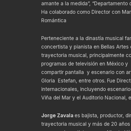
amante a la medida”, “Departamento de
Ha colaborado como Director con Marí
Romántica
Perteneciente a la dinastía musical fa
concertista y pianista en Bellas Arte
trayectoria musical, principalmente c
programas de televisión en México y E
compartir pantalla y escenario con ar
Gloria Estefan, entre otros. Fue Dire
internacionales, incluyendo escenari
Viña del Mar y el Auditorio Nacional, 
Jorge Zavala
es bajista, productor, 
trayectoria musical y más de 20 años