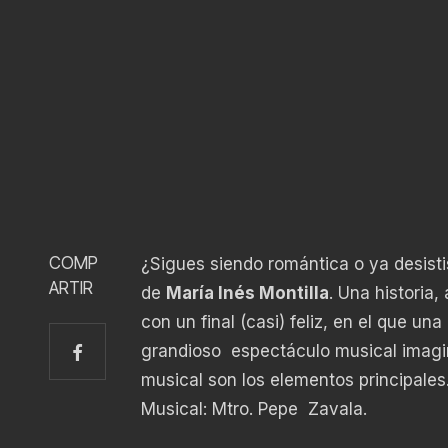
COMP
¿Sigues siendo romántica o ya desisti
ARTIR
de
María Inés Montilla
. Una historia
con un final (casi) feliz, en el que un
grandioso espectáculo musical imagin
musical son los elementos principales.
Musical: Mtro. Pepe Zavala.