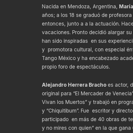
Nacida en Mendoza, Argentina,
María
años; a los 18 se graduó de profesor
entonces, junto a a la actuación. Hac
vacaciones. Pronto decidió alargar su
han sido inspiradas en sus experiencia
y promotora cultural, con especial énf
Tango México y ha encabezado academ
propio foro de espectáculos.
Alejandro Herrera Bracho
es actor, 
original para “El Mercader de Venecia
Vivan los Muertos” y trabajó en progr
y “Chiquitibum”. Fue escritor y direct
participado en más de 40 obras de tea
y no mires con quien” en la que gana 