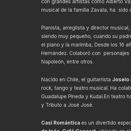
con grandes artistas como Alberto Váz
musical de la familia Zavala, ha sido
Pianista, arreglista y director musical
siendo muy pequeño, cuando su padre
el piano y la marimba, Desde los 16 añ
Hernández. Colaboró con personajes c
Napoleón, entre otros.
Nacido en Chile, el guitarrista
Joselo
rock, tango y teatro musical. Ha co
Guadalupe Pineda y Kudai.En teatro h
y Tributo a José José.
Casi Romántica
es un divertido espe