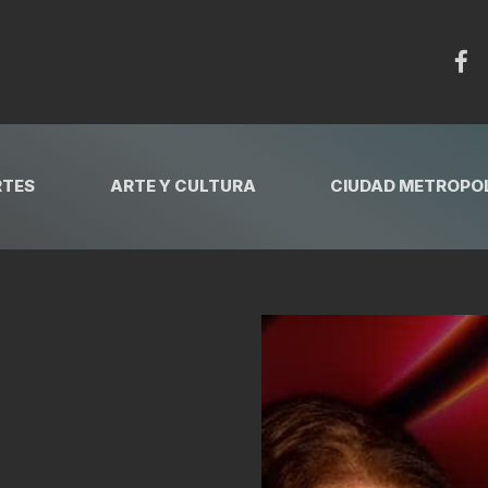
RTES
ARTE Y CULTURA
CIUDAD METROPOL