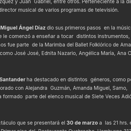
quez y Juan Gabriel, entre otros. Perteneciente a la di
 director musical de varios programas de televisión.
,
Miguel Ángel Díaz
dio sus primeros pasos en la músi
 le comenzó a enseñar a tocar distintos instrumentos
os fue parte de la Marimba del Ballet Folklórico de Ama
omo José José, Ednita Nazario, Angélica María, Ana C
 Santander
ha destacado en distintos géneros, como p
laborado con Alejandra Guzmán, Amanda Miguel, Samo,
a formado parte del elenco musical de Siete Veces Adió
ctáculo que se presentará el
30 de marzo
a las 21 hrs.