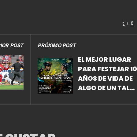
0
IOR POST
PRÓXIMO POST
EL MEJOR LUGAR
PARA FESTEJAR 10
AÑOS DE VIDA DE
ALGO DE UN TAL
SHAKESPEARE,
NATURALMENTE… 
FORO SHAKESPEA