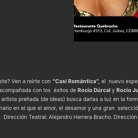
ste? Ven a reírte con
“Casi Romántica”,
el nuevo espe
, acompañada con los éxitos de
Rocío Dúrcal
y
Rocío J
a artista preñada (de ideas) busca darlas a luz en la for
ario en el que el amor, el desamor y una gran selecci
 Dirección Teatral: Alejandro Herrera Bracho. Dirección