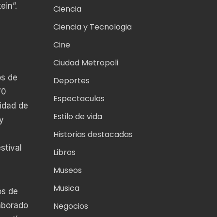
ein”.
Ciencia
Ciencia y Tecnologia
Cine
Ciudad Metropoli
os de
Deportes
70
Espectaculos
idad de
Estilo de vida
y
Historias destacadas
stival
Libros
Museos
Musica
os de
aborado
Negocios