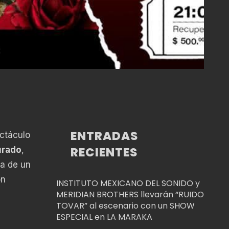
ENTRADAS
ctáculo
RECIENTES
urado
,
ma de un
ón
INSTITUTO MEXICANO DEL SONIDO y
MERIDIAN BROTHERS llevarán “RUIDO
TOVAR” al escenario con un SHOW
ESPECIAL en LA MARAKA