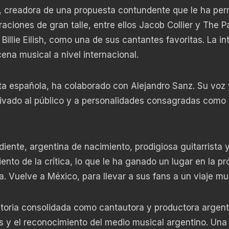
 creadora de una propuesta contundente que le ha per
aciones de gran talle, entre ellos Jacob Collier y The P
llie Eilish, como una de sus cantantes favoritas. La in
ena musical a nivel internacional.
ta española, ha colaborado con Alejandro Sanz. Su voz 
utivado al público y a personalidades consagradas como
diente, argentina de nacimiento, prodigiosa guitarrista 
nto de la crítica, lo que le ha ganado un lugar en la p
za. Vuelve a México, para llevar a sus fans a un viaje mu
toria consolidada como cantautora y productora argent
s y el reconocimiento del medio musical argentino. Una