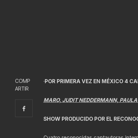
COMP
·
POR PRIMERA VEZ EN MÉXICO 4 C
ARTIR
MARO, JUDIT NEDDERMANN, PAULA 
SHOW PRODUCIDO POR EL RECONO
Cuatro reconocidas cantautoras inte