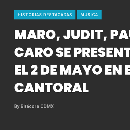
HISTORIAS DESTACADAS
MUSICA
MARO, JUDIT, PA
CARO SE PRESEN
EL 2 DE MAYO EN 
CANTORAL
By
Bitácora CDMX