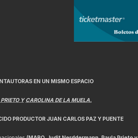
ANTAUTORAS EN UN MISMO ESPACIO
PRIETO Y
CAROLINA DE LA MUELA.
CIDO PRODUCTOR
JUAN CARLOS PAZ Y PUENTE
rnacionales
(MARO, Judit Nerddermann, Paula Prieto y