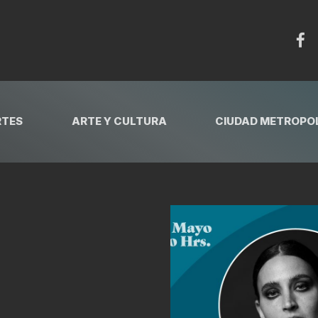
RTES
ARTE Y CULTURA
CIUDAD METROPOL