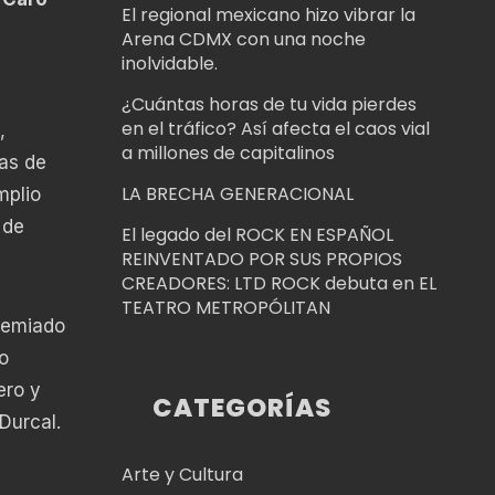
El regional mexicano hizo vibrar la
Arena CDMX con una noche
inolvidable.
¿Cuántas horas de tu vida pierdes
en el tráfico? Así afecta el caos vial
,
a millones de capitalinos
as de
LA BRECHA GENERACIONAL
mplio
 de
El legado del ROCK EN ESPAÑOL
REINVENTADO POR SUS PROPIOS
CREADORES: LTD ROCK debuta en EL
TEATRO METROPÓLITAN
remiado
o
ero y
CATEGORÍAS
Durcal.
Arte y Cultura