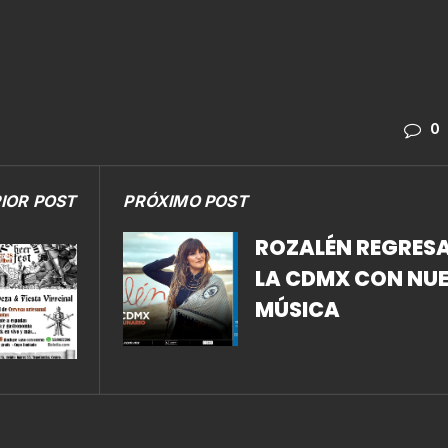
0
IOR POST
PRÓXIMO POST
ROZALÉN REGRESA
LA CDMX CON NU
MÚSICA