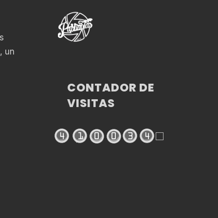
s
, un
CONTADOR DE
VISITAS