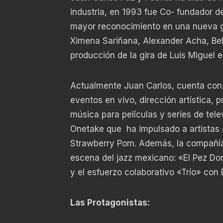
industria, en 1993 fue Co- fundador d
mayor reconocimiento en una nueva g
Ximena Sariñana, Alexander Acha, Bela
producción de la gira de Luis Miguel 
Actualmente Juan Carlos, cuenta con
eventos en vivo, dirección artística,
música para películas y series de tel
Onetake que ha impulsado a artistas
Strawberry Pom. Además, la compañía
escena del jazz mexicano: «El Pez Do
y el esfuerzo colaborativo «Trío» con
Las Protagonistas: