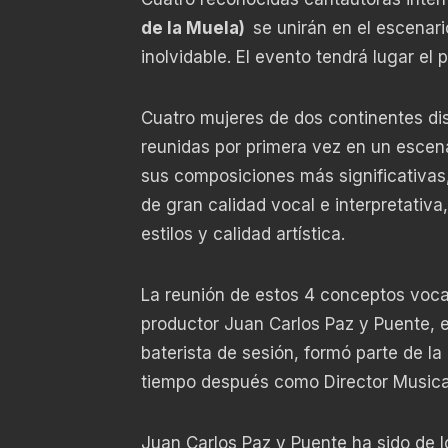
de la Muela)
se unirán en el escenar
inolvidable. El evento tendrá lugar el
Cuatro mujeres de dos continentes dis
reunidas por primera vez en un esce
sus composiciones más significativas,
de gran calidad vocal e interpretativ
estilos y calidad artística.
La reunión de estos 4 conceptos voca
productor Juan Carlos Paz y Puente, e
baterista de sesión, formó parte de 
tiempo después como Director Musical
Juan Carlos Paz y Puente ha sido de l