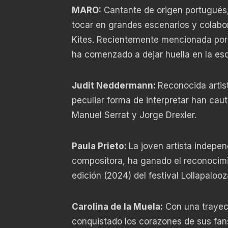
MARO:
Cantante de origen portugués,
tocar en grandes escenarios y colabor
Kites. Recientemente mencionada por Bi
ha comenzado a dejar huella en la esc
Judit Neddermann:
Reconocida artis
peculiar forma de interpretar han ca
Manuel Serrat y Jorge Drexler.
Paula Prieto:
La joven artista indepen
compositora, ha ganado el reconocimie
edición (2024) del festival Lollapaloo
Carolina de la Muela:
Con una trayec
conquistado los corazones de sus fan