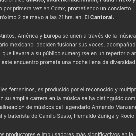
io por primera vez en Cdmx, prometiendo un concierto
 próximo 2 de mayo a las 21 hrs. en,
El Cantoral.
tintos, América y Europa se unen a través de la música
nario mexicano, deciden fusionar sus voces, acompañad
 que llevará a su público sumergirse en un repertorio a
a, este encuentro promete una noche llena de diversidad
les femeninos, es producido por el reconocido y multip
n su amplia carrera en la música se ha distinguido com
la alineación de músicos del legendario Armando Manzan
 y baterista de Camilo Sesto, Hernaldo Zuñiga y Rocío 
os productores e impulsadores más significativos en la