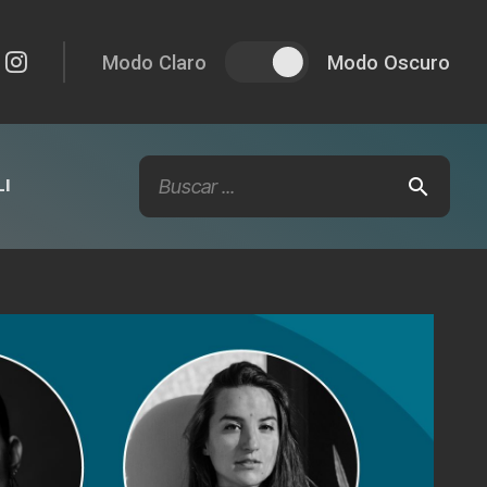
Modo Claro
Modo Oscuro
I