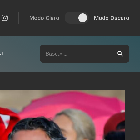
Modo Claro
Modo Oscuro
I