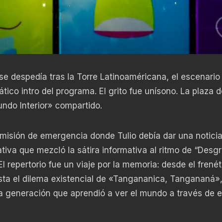
 se despedía tras la Torre Latinoaméricana, el escenario
ico intro del programa. El grito fue unísono. La plaza d
undo Interior» compartido.
smisión de emergencia donde Tulio debía dar una notici
tiva que mezcló la sátira informativa al ritmo de “Desg
l repertorio fue un viaje por la memoria: desde el frenét
ta el dilema existencial de «Tangananica, Tangananá»
a generación que aprendió a ver el mundo a través de 