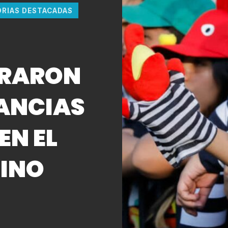
ORIAS DESTACADAS
BRARON
FANCIAS
EN EL
LINO