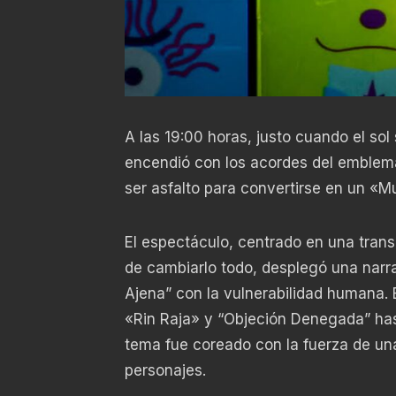
A las 19:00 horas, justo cuando el sol
encendió con los acordes del emblemát
ser asfalto para convertirse en un «M
El espectáculo, centrado en una tran
de cambiarlo todo, desplegó una narra
Ajena” con la vulnerabilidad humana. E
«Rin Raja» y “Objeción Denegada” has
tema fue coreado con la fuerza de un
personajes.