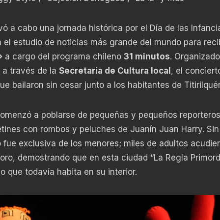
ó a cabo una jornada histórica por el Día de las Infancia
 el estudio de noticias más grande del mundo para recib
»
a cargo del programa chileno
31 minutos
. Organizado
, a través de la
Secretaría de Cultura local
, el conciert
ue bailaron sin cesar junto a los habitantes de Titirilqué
 comenzó a poblarse de pequeñas y pequeños reportero
etines con rombos y peluches de Juanín Juan Harry. Sin
o fue exclusiva de los menores; miles de adultos acudie
soro, demostrando que en esta ciudad “La Regla Primord
o que todavía habita en su interior.