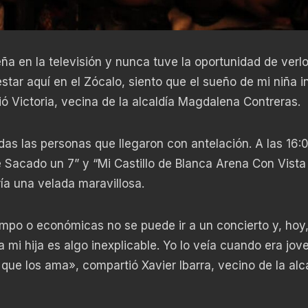
a en la televisión y nunca tuve la oportunidad de verl
star aquí en el Zócalo, siento que el sueño de mi niña in
ó Victoria, vecina de la alcaldía Magdalena Contreras.
das las personas que llegaron con antelación. A las 16:
 Sacado un 7” y “Mi Castillo de Blanca Arena Con Vista
ía una velada maravillosa.
mpo o económicas no se puede ir a un concierto y, hoy,
a mi hija es algo inexplicable. Yo lo veía cuando era jov
ue los ama», compartió Xavier Ibarra, vecino de la alc