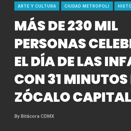
ARTE Y CULTURA
CIUDAD METROPOLI
HIST
MÁS DE 230 MIL
PERSONAS CELE
EL DÍA DE LAS IN
CON 31 MINUTOS 
ZÓCALO CAPITA
By
Bitácora CDMX