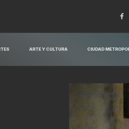
RTES
ARTE Y CULTURA
CIUDAD METROPOL