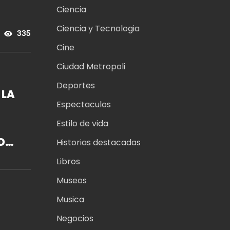
Ciencia
Ciencia y Tecnologia
335
Cine
Ciudad Metropoli
Deportes
 LA
Espectaculos
Estilo de vida
DE
Historias destacadas
N
Libros
S
Museos
Musica
Negocios