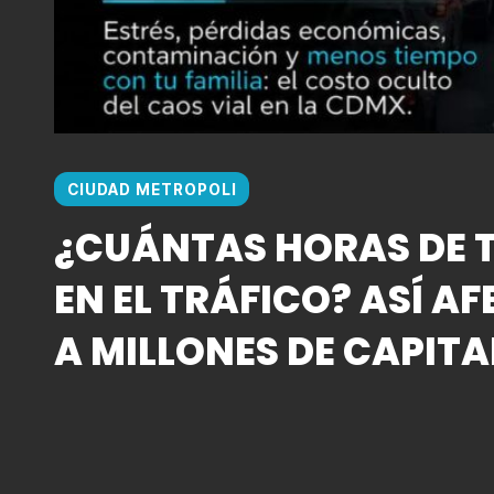
CIUDAD METROPOLI
¿CUÁNTAS HORAS DE T
EN EL TRÁFICO? ASÍ AF
A MILLONES DE CAPITA