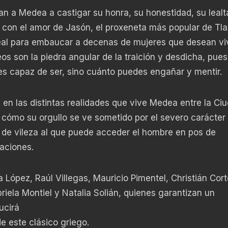
an a Medea a castigar su honra, su honestidad, su lealt
tar con el amor de Jasón, el proxeneta más popular de Tla
deal para embaucar a decenas de mujeres que desean viv
os son la piedra angular de la traición y desdicha, pue
es capaz de ser, sino cuánto puedes engañar y mentir.
en las distintas realidades que vive Medea entre la Ci
 cómo su orgullo se ve sometido por el severo carácter
de vileza al que puede acceder el hombre en pos de
aciones.
a López, Raúl Villegas, Mauricio Pimentel, Christián Cort
ela Montiel y Natalia Solián, quienes garantizan un
ucirá
e este clásico griego.