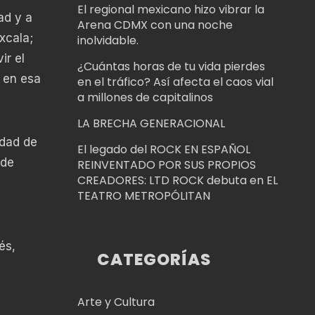
El regional mexicano hizo vibrar la
ad y a
Arena CDMX con una noche
xcala;
inolvidable.
ir el
¿Cuántas horas de tu vida pierdes
s en esa
en el tráfico? Así afecta el caos vial
a millones de capitalinos
LA BRECHA GENERACIONAL
udad de
El legado del ROCK EN ESPAÑOL
 de
REINVENTADO POR SUS PROPIOS
CREADORES: LTD ROCK debuta en EL
TEATRO METROPÓLITAN
és,
CATEGORÍAS
Arte y Cultura