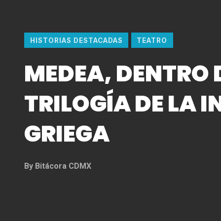
HISTORIAS DESTACADAS
TEATRO
MEDEA, DENTRO 
TRILOGÍA DE LA 
GRIEGA
By
Bitácora CDMX