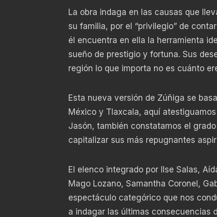
La obra indaga en las causas que llev
su familia, por el “privilegio” de con
él encuentra en ella la herramienta i
sueño de prestigio y fortuna. Sus dese
región lo que importa no es cuánto er
Esta nueva versión de Zúñiga se basa 
México y Tlaxcala, aquí atestiguamos
Jasón, también constatamos el grado 
capitalizar sus más repugnantes aspir
El elenco integrado por Ilse Salas, Aíd
Mago Lozano, Samantha Coronel, Gabri
espectáculo categórico que nos cond
a indagar las últimas consecuencias d