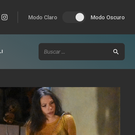
Modo Claro
Modo Oscuro
I