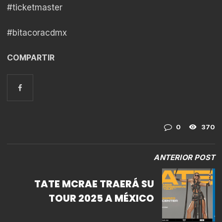
#ticketmaster
#bitacoracdmx
COMPARTIR
0
370
ANTERIOR POST
TATE MCRAE TRAERÁ SU
TOUR 2025 A MÉXICO