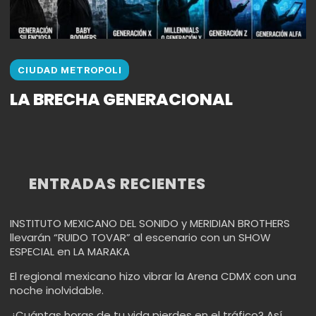
CIUDAD METROPOLI
LA BRECHA GENERACIONAL
ENTRADAS RECIENTES
INSTITUTO MEXICANO DEL SONIDO y MERIDIAN BROTHERS
llevarán “RUIDO TOVAR” al escenario con un SHOW
ESPECIAL en LA MARAKA
El regional mexicano hizo vibrar la Arena CDMX con una
noche inolvidable.
¿Cuántas horas de tu vida pierdes en el tráfico? Así