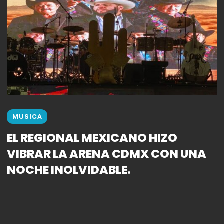
MUSICA
EL REGIONAL MEXICANO HIZO
VIBRAR LA ARENA CDMX CON UNA
NOCHE INOLVIDABLE.