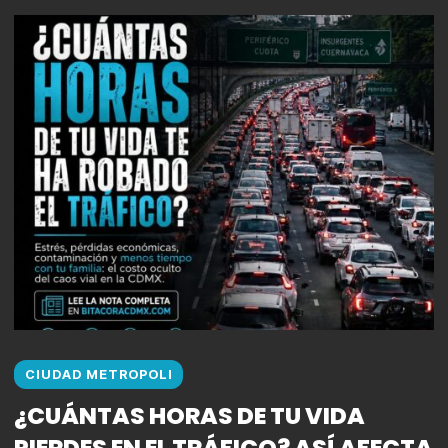
CIUDAD METROPOLI
¿CUÁNTAS HORAS DE TU VIDA
PIERDES EN EL TRÁFICO? ASÍ AFECTA