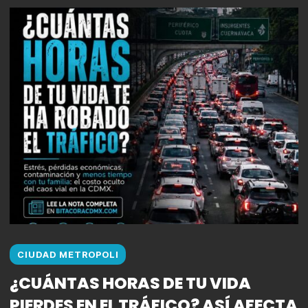
CIUDAD METROPOLI
¿CUÁNTAS HORAS DE TU VIDA
PIERDES EN EL TRÁFICO? ASÍ AFECTA