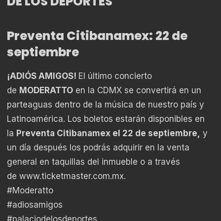
DE LOS DEPORTES
Preventa Citibanamex: 22 de
septiembre
¡ADIÓS AMIGOS!
El último concierto
de
MODERATTO
en la CDMX se convertirá en un
parteaguas dentro de la música de nuestro país y
Latinoamérica. Los boletos estarán disponibles en
la
Preventa Citibanamex el 22 de septiembre,
y
un día después los podrás adquirir en la venta
general en taquillas del inmueble o a través
de
www.ticketmaster.com.mx
.
#Moderatto
#adiosamigos
#palaciodelosdeportes