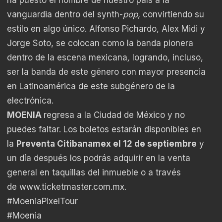
vanguardia dentro del synth-
pop,
convirtiendo su
estilo en algo único. Alfonso Pichardo, Alex Midi y
Jorge Soto, se colocan como la banda pionera
dentro de la escena mexicana
,
logrando, incluso,
ser la banda de este género con mayor presencia
en Latinoamérica de este subgénero de la
electrónica.
MOENIA
regresa a la Ciudad de México y no
puedes faltar. Los boletos estarán disponibles en
la
Preventa Citibanamex el 12 de septiembre
y
un día después los podrás adquirir en la venta
general en taquillas del inmueble o a través
de
www.ticketmaster.com.mx
.
#MoeniaPixelTour
#Moenia