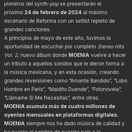
pioneros del synth-
pop
se presentarán el
próximo
24 de febrero de 2024
al máximo
escenario de Reforma con un setlist repleto de
grandes canciones.
A principios de mayo de este año, tuvimos la
oportunidad de escuchar por completo
Stereo Hits
Vol. 2,
nuevo álbum donde
MOENIA
vuelve a hacer
un tributo a aquellos sonidos que le dieron forma a
la música mexicana, y en esta ocasión, creando
grandes reversiones como “Amante Bandido”, “Lobo
Hombre en París”, “Maldito Duende”, “Fotonovela”,
“Llámame Si Me Necesitas”, entre otras.
MOENIA acumula más de cuatro millones de
oyentes mensuales en plataformas digitales.
MOENIA
siempre nos ha dado música de calidad y
ha puesto el nombre de nuestro país a la