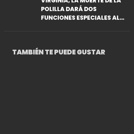
VIRGINIA, LA MUERTE DE LA
POLILLA DARÁ DOS
FUNCIONES ESPECIALES AL
TEATRO ORIENTACIÓN DEL
CENTRO CULTURAL DEL
BOSQUE
TAMBIÉN TE PUEDE GUSTAR