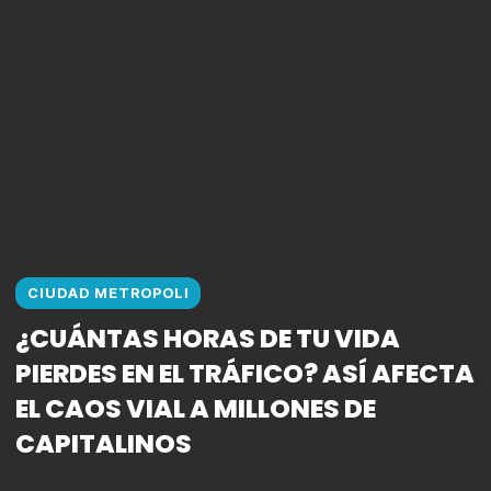
CIUDAD METROPOLI
¿CUÁNTAS HORAS DE TU VIDA
PIERDES EN EL TRÁFICO? ASÍ AFECTA
EL CAOS VIAL A MILLONES DE
CAPITALINOS