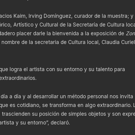
acios Kaim, Irving Domínguez, curador de la muestra; y 
rico, Artístico y Cultural de la Secretaría de Cultura loca
dadero placer darle la bienvenida a la exposición de
Zon
nombre de la secretaria de Cultura local, Claudia Curie
que logra el artista con su entorno y su talento para
extraordinarios.
ía a día y al desarrollar un método personal nos invita
que es cotidiano, se transforma en algo extraordinario. 
trascienden su posición de simples objetos y son expr
rtista y su entorno”, declaró.