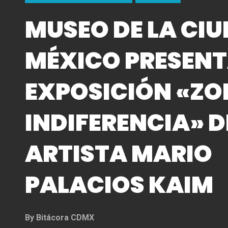
MUSEO DE LA CIU
MÉXICO PRESEN
EXPOSICIÓN «ZO
INDIFERENCIA» D
ARTISTA MARIO
PALACIOS KAIM
By
Bitácora CDMX