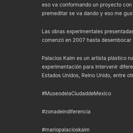
eso va conformando un proyecto con 
premeditar se va dando y eso me gusta
Las obras experimentales presentada
comenzó en 2007 hasta desembocar en
Palacios Kaim es un artista plástico n
experimentación para intervenir difer
Estados Unidos, Reino Unido, entre ot
#MuseodelaCiudaddeMexico
#zonadeindiferencia
#mariopalacioskaim