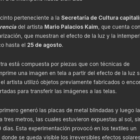
ecinto perteneciente a la
Secretaría de Cultura capital
rencia
del artista
Mario Palacios Kaim
, que cuenta co
rización, que muestran el efecto de la luz y la intemper
ico hasta el
25 de agosto
.
tra está compuesta por piezas que con técnicas de
rime una imagen en tela a partir del efecto de la luz s
el artista utilizó objetos previamente fabricados o enco
rtadas para transferir las imágenes a las telas.
, primero generó las placas de metal blindadas y luego l
 tres metros, las cuales estuvieron expuestas al sol, si
 días. Esta experimentación provocó en los textiles un
donde se queda visible los irreversibles efectos solares