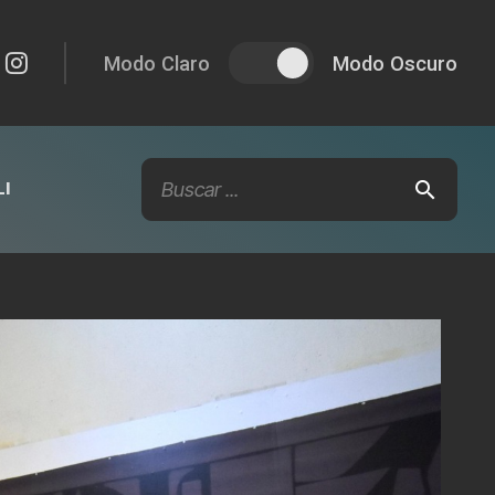
Modo Claro
Modo Oscuro
I