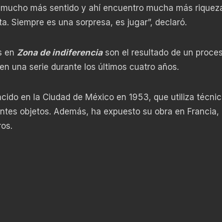
mucho más sentido y ahí encuentro mucha más riqueza
. Siempre es una sorpresa, es jugar”, declaró.
s en
Zona de indiferencia
son el resultado de un proce
 una serie durante los últimos cuatro años.
acido en la Ciudad de México en 1953, que utiliza técni
entes objetos. Además, ha expuesto su obra en Francia,
ros.