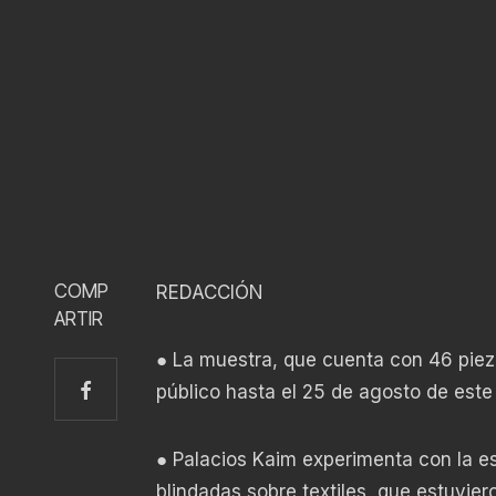
COMP
REDACCIÓN
ARTIR
● La muestra, que cuenta con 46 pieza
público hasta el 25 de agosto de este
● Palacios Kaim experimenta con la e
blindadas sobre textiles, que estuvier