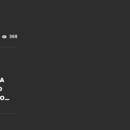
368
LA
O
NO