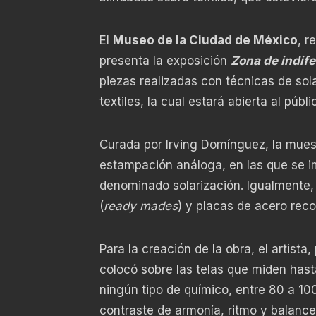
El
Museo de la Ciudad de México
, r
presenta la exposición
Zona de indife
piezas realizadas con técnicas de sola
textiles, la cual estará abierta al públ
Curada por Irving Domínguez, la mues
estampación análoga, en las que se imp
denominado solarización. Igualmente, 
(
ready mades
) y placas de acero reco
Para la creación de la obra, el artista
colocó sobre las telas que miden hasta
ningún tipo de químico, entre 80 a 100
contraste de armonía, ritmo y balance 