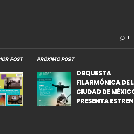
0
IOR POST
PRÓXIMO POST
ORQUESTA
FILARMÓNICA DE 
CIUDAD DE MÉXIC
PRESENTA ESTRE
MUNDIAL DEL
CONCIERTO PARA
GUITARRA DE