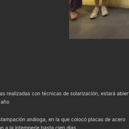
s realizadas con técnicas de solarización, estará abier
 año
stampación análoga, en la que colocó placas de acero
on a la intemperie hasta cien días