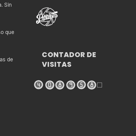
. Sin
so que
CONTADOR DE
cas de
VISITAS