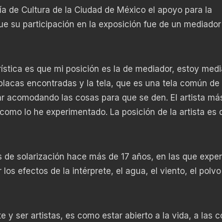
ía de Cultura de la Ciudad de México el apoyo para la
e su participación en la exposición fue de un mediador
rística es que mi posición es la de mediador, estoy med
s placas encontradas y la tela, que es una tela común de
tar acomodando las cosas para que se den. El artista má
 como lo he experimentado. La posición de la artista es 
s de solarización hace más de 17 años, en las que expe
los efectos de la intérprete, el agua, el viento, el polvo
e y ser artistas, es como estar abierto a la vida, a las 