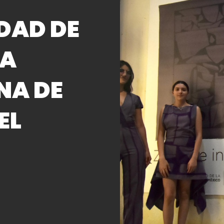
DAD DE
TA
NA DE
EL