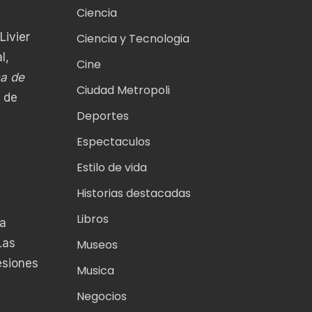
Ciencia
Livier
Ciencia y Tecnologia
l,
Cine
a de
Ciudad Metropoli
l de
Deportes
Espectaculos
Estilo de vida
Historias destacadas
Libros
 a
Las
Museos
esiones
Musica
Negocios