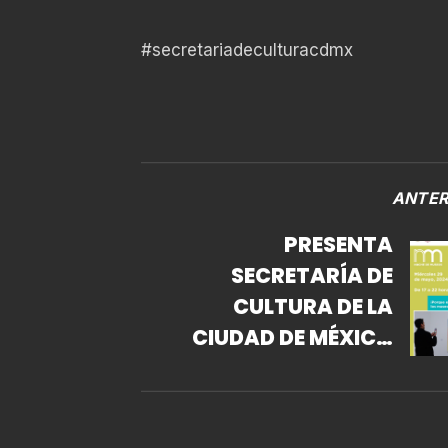
#secretariadeculturacdmx
ANTER
PRESENTA
SECRETARÍA DE
CULTURA DE LA
CIUDAD DE MÉXICO
NOCHE DE MUSEOS DE
MAYO EN MÁS DE 75
RECINTOS