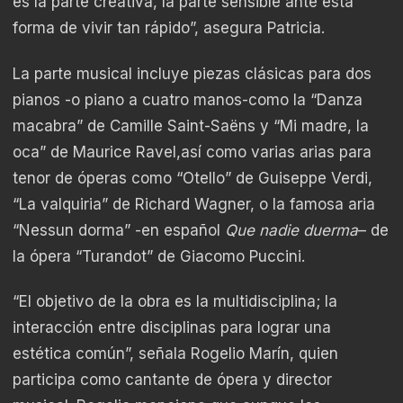
es la parte creativa, la parte sensible ante esta
forma de vivir tan rápido”, asegura Patricia.
La parte musical incluye piezas clásicas para dos
pianos -o piano a cuatro manos-como la “Danza
macabra” de Camille Saint-Saëns y “Mi madre, la
oca​” de Maurice Ravel,así como varias arias para
tenor de óperas como “Otello” de Guiseppe Verdi,
“La valquiria” de Richard Wagner, o la famosa aria
“Nessun dorma” -en español
Que nadie duerma
– de
la ópera “Turandot” de Giacomo Puccini.
“El objetivo de la obra es la multidisciplina; la
interacción entre disciplinas para lograr una
estética común”, señala Rogelio Marín, quien
participa como cantante de ópera y director