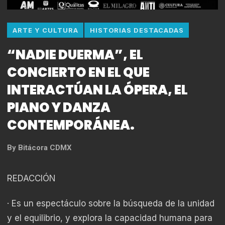
ARTE Y CULTURA
HISTORIAS DESTACADAS
“NADIE DUERMA”, EL
CONCIERTO EN EL QUE
INTERACTÚAN LA ÓPERA, EL
PIANO Y DANZA
CONTEMPORÁNEA.
By
Bitácora CDMX
REDACCIÓN
· Es un espectáculo sobre la búsqueda de la unidad
y el equilibrio, y explora la capacidad humana para