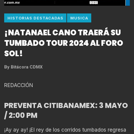
HISTORIAS DESTACADAS
MUSICA
¡NATANAEL CANO TRAERÁ SU
TUMBADO TOUR 2024 AL FORO
SOL!
By
Bitácora CDMX
REDACCIÓN
PREVENTA CITIBANAMEX: 3 MAYO
/ 2:00 PM
¡Ay ay ay! ¡El rey de los corridos tumbados regresa