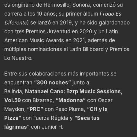
es originario de Hermosillo, Sonora, comenzó su
carrera a los 10 años; su primer álbum (
Todo Es
Diferente
) se lanzó en 2019, y ha sido galardonado
con tres Premios Juventud en 2020 y un Latin
American Music Awards en 2021, además de
múltiples nominaciones al Latin Billboard y Premios
Lo Nuestro.
Entre sus colaboraciones más importantes se
encuentran
“300 noches”
junto a
Belinda,
Natanael Cano: Bzrp Music Sessions,
Vol.59
con Bizarrap,
“Madonna”
con Oscar
Maydon
, “PRC”
con Peso Pluma,
“CH y la
Pizza”
con Fuerza Régida y
“Seca tus
lágrimas”
con Junior H.