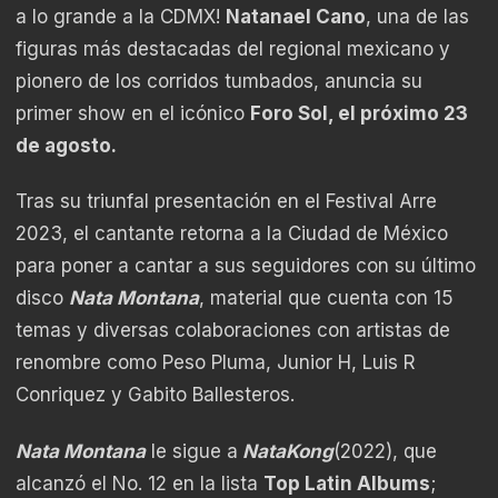
a lo grande a la CDMX!
Natanael Cano
, una de las
figuras más destacadas del regional mexicano y
pionero de los corridos tumbados, anuncia su
primer show en el icónico
Foro Sol, el próximo 23
de agosto.
Tras su triunfal presentación en el Festival Arre
2023, el cantante retorna a la Ciudad de México
para poner a cantar a sus seguidores con su último
disco
Nata Montana
, material que cuenta con 15
temas y diversas colaboraciones con artistas de
renombre como Peso Pluma, Junior H, Luis R
Conriquez y Gabito Ballesteros.
Nata Montana
le sigue a
NataKong
(2022), que
alcanzó el No. 12 en la lista
Top Latin Albums
;