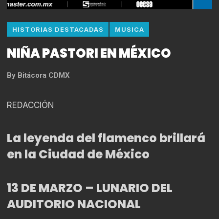
HISTORIAS DESTACADAS
MUSICA
NIÑA PASTORI EN MÉXICO
By
Bitácora CDMX
REDACCIÓN
La leyenda del flamenco brillará
en la Ciudad de México
13 DE MARZO – LUNARIO DEL
AUDITORIO NACIONAL