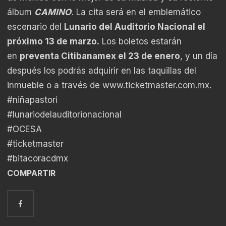
álbum
CAMINO
.
La cita será en el emblemático
escenario del
Lunario del Auditorio Nacional el
próximo 13 de marzo.
Los boletos estarán
en
preventa Citibanamex el 23 de enero
, y un día
después los podrás adquirir en las taquillas del
inmueble o a través de
www.ticketmaster.com.mx
.
#niñapastori
#lunariodelauditorionacional
#OCESA
#ticketmaster
#bitacoracdmx
COMPARTIR