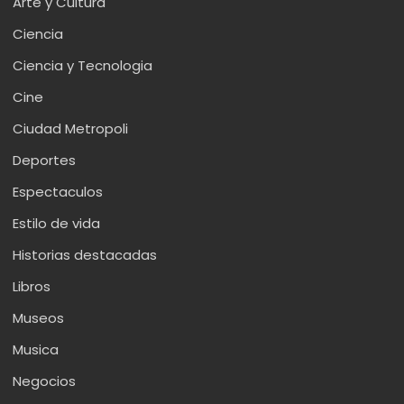
Arte y Cultura
Ciencia
Ciencia y Tecnologia
Cine
Ciudad Metropoli
Deportes
Espectaculos
Estilo de vida
Historias destacadas
Libros
Museos
Musica
Negocios