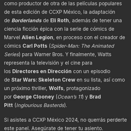
como productor de otra de las películas populares
de esta edición de CCXP México, la adaptación
de
Borderlands
de
Eli Roth
, además de tener una
ciencia ficción épica con la serie de cómics de
Marvel
Alien Legion
, en proceso con el creador de
cómics
Carl Potts
(
Spider-Man: The Animated
Series
) para Warner Bros. Y finalmente, Watts
representa la televisión y el cine para
los
Directores en Dirección
con un episodio
de
Star Wars: Skeleton Crew
en su lista, así como
un próximo thriller,
Wolfs
, protagonizado
por
George Clooney
(
Ocean’s 11
) y
Brad
Pitt
(
Inglourious Basterds
).
Si asistes a CCXP México 2024, no querrás perderte
este panel. Asegúrate de tener tu asiento.