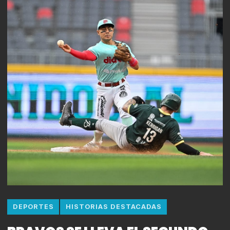
DEPORTES
HISTORIAS DESTACADAS