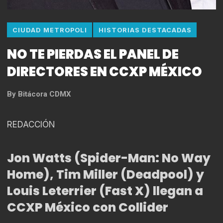
CIUDAD METROPOLI
HISTORIAS DESTACADAS
NO TE PIERDAS EL PANEL DE
DIRECTORES EN CCXP MÉXICO
By
Bitácora CDMX
REDACCIÓN
Jon Watts (Spider-Man: No Way
Home), Tim Miller (Deadpool) y
Louis Leterrier (Fast X) llegan a
CCXP México con Collider