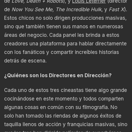
de
Love, Death + Robots
), y
Louis Leterrier
(director
de
Now You See Me, The Incredible Hulk
, y
Fast X
).
Estos chicos no solo dirigen producciones masivas,
sino que también tienen sus manos en numerosas
áreas del negocio. Cada panel les brinda a estos
creadores una plataforma para hablar directamente
con los fanáticos y compartir increíbles historias
detrás de escena.
¿Quiénes son los Directores en Dirección?
Cada uno de estos tres cineastas tiene algo grande
cocinándose en este momento y todos comparten
algunas cosas en común con su filmografía. No
solo han tomado las riendas de algunos éxitos de
taquilla llenos de acción y franquicias masivas, sino