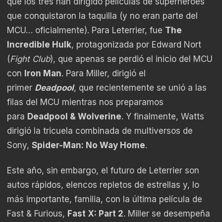
que los tres han dirigido películas de superhéroes
que conquistaron la taquilla (y no eran parte del
MCU… oficialmente). Para Leterrier, fue
The
Incredible Hulk
, protagonizada por Edward Nort
(
Fight Club
), que apenas se perdió el inicio del MCU
con
Iron Man
. Para Miller, dirigió el
primer
Deadpool
, que recientemente se unió a las
filas del MCU mientras nos preparamos
para
Deadpool & Wolverine
. Y finalmente, Watts
dirigió la tricuela combinada de multiversos de
Sony,
Spider-Man: No Way Home
.
Este año, sin embargo, el futuro de Leterrier son
autos rápidos, elencos repletos de estrellas y, lo
más importante, familia, con la última película de
Fast & Furious,
Fast X: Part 2
. Miller se desempeña