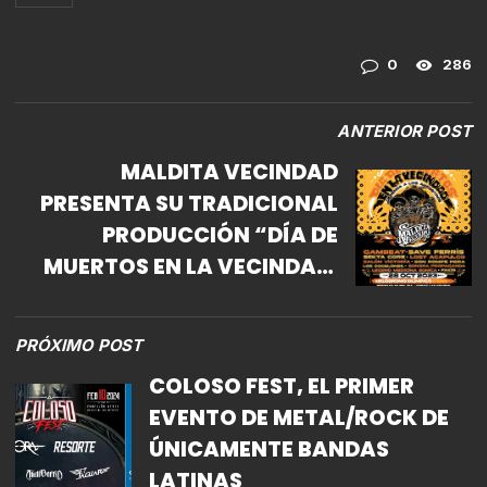
0
286
ANTERIOR POST
MALDITA VECINDAD
PRESENTA SU TRADICIONAL
PRODUCCIÓN “DÍA DE
MUERTOS EN LA VECINDAD:
OFRENDA A LOS ANCESTROS”
EN SU 3ª. EDICIÓN
PRÓXIMO POST
COLOSO FEST, EL PRIMER
EVENTO DE METAL/ROCK DE
ÚNICAMENTE BANDAS
LATINAS