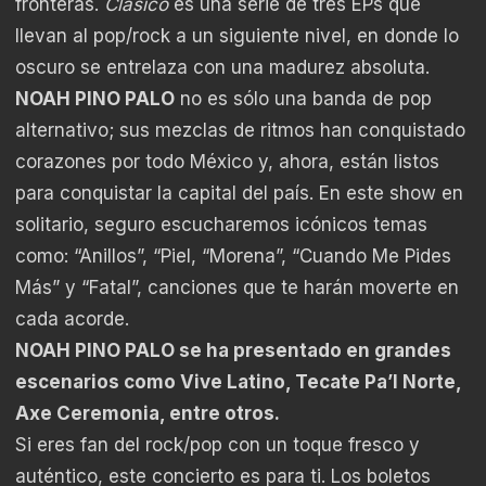
fronteras.
Clásico
es una serie de tres EPs que
llevan al pop/rock a un siguiente nivel, en donde lo
oscuro se entrelaza con una madurez absoluta.
NOAH PINO PALO
no es sólo una banda de pop
alternativo; sus mezclas de ritmos han conquistado
corazones por todo México y, ahora, están listos
para conquistar la capital del país. En este show en
solitario, seguro escucharemos icónicos temas
como: “Anillos”, “Piel, “Morena”, “Cuando Me Pides
Más” y “Fatal”, canciones que te harán moverte en
cada acorde.
NOAH PINO PALO se ha presentado en grandes
escenarios como Vive Latino, Tecate Pa’l Norte,
Axe Ceremonia, entre otros.
Si eres fan del rock/pop con un toque fresco y
auténtico, este concierto es para ti. Los boletos