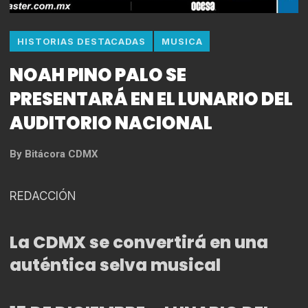
HISTORIAS DESTACADAS
MUSICA
NOAH PINO PALO SE
PRESENTARÁ EN EL LUNARIO DEL
AUDITORIO NACIONAL
By
Bitácora CDMX
REDACCIÓN
La CDMX se convertirá en una
auténtica selva musical