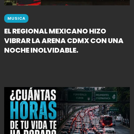
MUSICA
EL REGIONAL MEXICANO HIZO
VIBRAR LA ARENA CDMX CON UNA
NOCHE INOLVIDABLE.