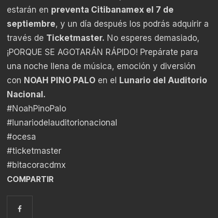
estarán en
preventa Citibanamex el 7 de
septiembre
, y un día después los podrás adquirir a
través de
Ticketmaster.
No esperes demasiado,
¡PORQUE SE AGOTARÁN RÁPIDO! Prepárate para
una noche llena de música, emoción y diversión
con
NOAH PINO PALO
en el
Lunario del Auditorio
Nacional.
#NoahPinoPalo
#lunariodelauditorionacional
#ocesa
#ticketmaster
#bitacoracdmx
COMPARTIR